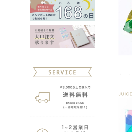
・・
JUI