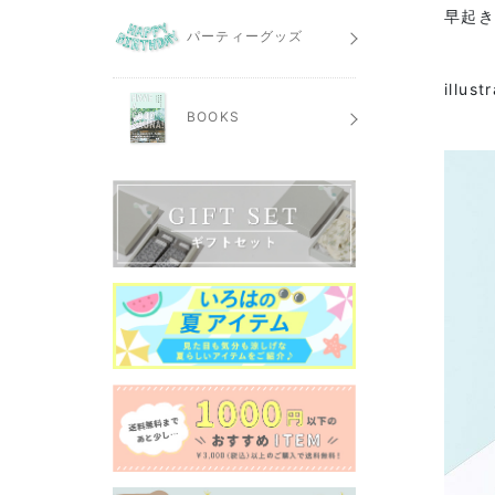
早起
パーティーグッズ
illust
BOOKS