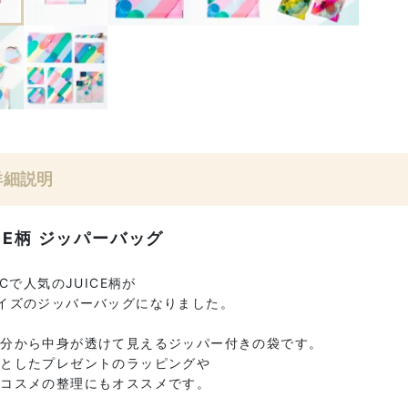
詳細説明
ICE柄 ジッパーバッグ
RICで人気のJUICE柄が
イズのジッバーバッグになりました。
部分から中身が透けて見えるジッパー付きの袋です。
っとしたプレゼントのラッピングや
やコスメの整理にもオススメです。