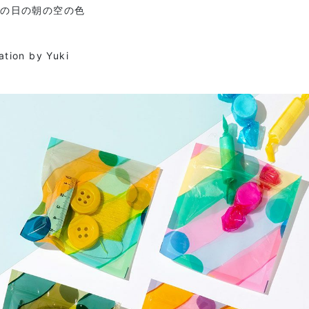
きの日の朝の空の色
ration by Yuki