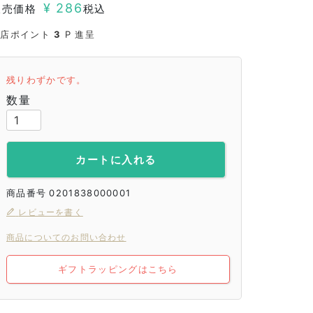
¥
286
販売価格
税込
当店ポイント
3
P 進呈
残りわずかです。
カートに入れる
商品番号
0201838000001
レビューを書く
商品についてのお問い合わせ
ギフトラッピングはこちら