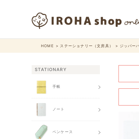
HOME
ステーショナリー（文房具）
ジッパーバ
STATIONARY
手帳
ノート
ペンケース