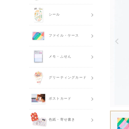
シール
ファイル・ケース
メモ・ふせん
グリーティングカード
ポストカード
色紙・寄せ書き