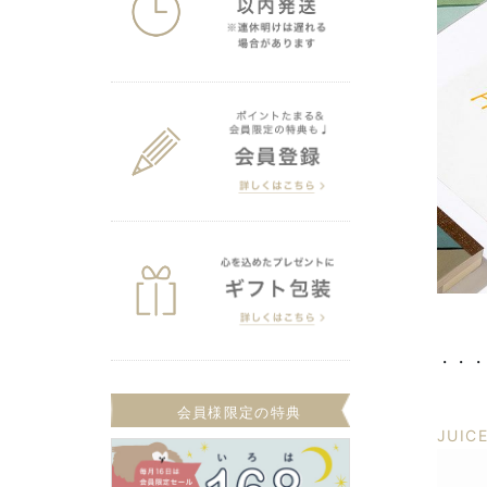
・・
会員様限定の特典
JUI