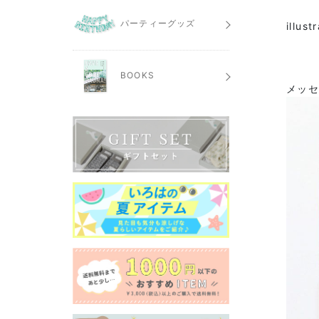
パーティーグッズ
illust
BOOKS
メッ