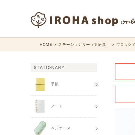
HOME
ステーショナリー（文房具）
ブロックメモ
STATIONARY
手帳
ノート
ペンケース