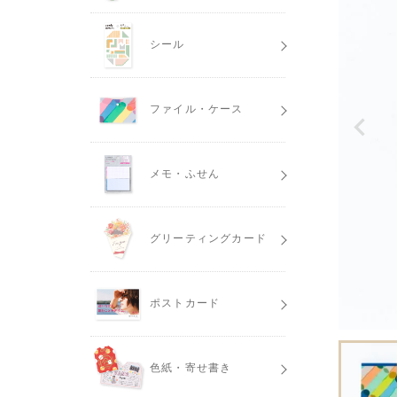
シール
ファイル・ケース
メモ・ふせん
グリーティングカード
ポストカード
色紙・寄せ書き