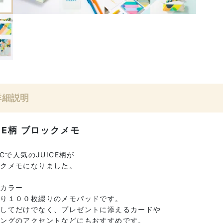
詳細説明
ICE柄 ブロックメモ
RICで人気のJUICE柄が
ックメモになりました。
ルカラー
ぷり１００枚綴りのメモパッドです。
としてだけでなく、プレゼントに添えるカードや
ピングのアクセントなどにもおすすめです。