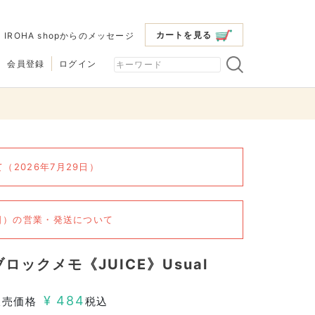
カートを見る
|
IROHA shopからのメッセージ
会員登録
ログイン
2026年7月29日）
6日）の営業・発送について
ブロックメモ《JUICE》Usual
¥
484
販売価格
税込