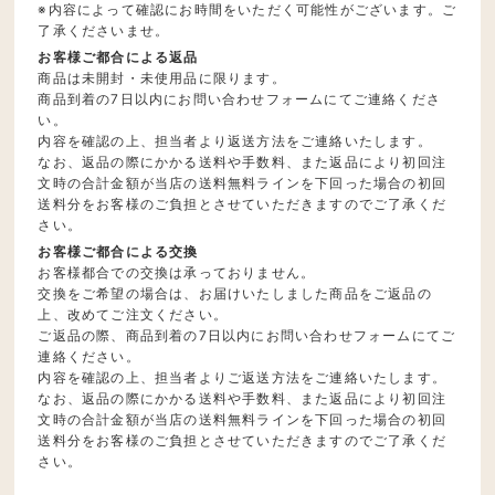
※内容によって確認にお時間をいただく可能性がございます。ご
了承くださいませ。
お客様ご都合による返品
商品は未開封・未使用品に限ります。
商品到着の7日以内にお問い合わせフォームにてご連絡くださ
い。
内容を確認の上、担当者より返送方法をご連絡いたします。
なお、返品の際にかかる送料や手数料、また返品により初回注
文時の合計金額が当店の送料無料ラインを下回った場合の初回
送料分をお客様のご負担とさせていただきますのでご了承くだ
さい。
お客様ご都合による交換
お客様都合での交換は承っておりません。
交換をご希望の場合は、お届けいたしました商品をご返品の
上、改めてご注文ください。
ご返品の際、商品到着の7日以内にお問い合わせフォームにてご
連絡ください。
内容を確認の上、担当者よりご返送方法をご連絡いたします。
なお、返品の際にかかる送料や手数料、また返品により初回注
文時の合計金額が当店の送料無料ラインを下回った場合の初回
送料分をお客様のご負担とさせていただきますのでご了承くだ
さい。