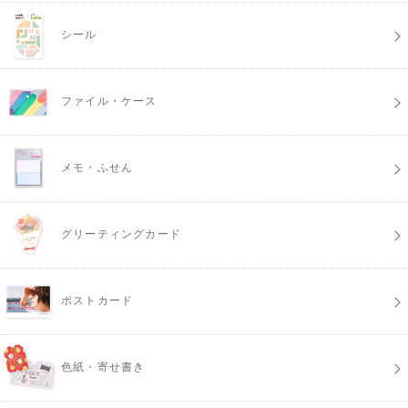
シール
ファイル・ケース
メモ・ふせん
グリーティングカード
ポストカード
色紙・寄せ書き