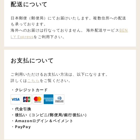
配送について
日本郵便（郵便局）にてお届けいたします。複数住所への配送
も承っております。
海外へのお届けは行なっておりません。 海外配送サービス
BEN
LY Express
をご利用下さい。
お支払について
ご利用いただけるお支払い方法は、以下になります。
詳しくは
こちら
をご覧ください。
・クレジットカード
・代金引換
・後払い（コンビニ/郵便局/銀行後払い）
・Amazonログイン＆ペイメント
・PayPay