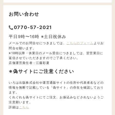
お問い合わせ
0770-57-2021
平日9時〜16時 ※土日祝休み
メールでのお問合せにつきましては、
こちらのフォーム
よりお
問合せ願います。
※18時以降・休業日のメール受信につきましては、翌営業日に
返信させていただきますのでご了承ください。
店舗運営責任者：江藤彩夏
※偽サイトにご注意ください
いろは出版株式会社や運営通販サイトの住所や代表者名などの
情報を無断で記載している「偽サイト」の存在を確認しており
ます。
くれぐれも偽サイトにてご注文、お振込みなどされないようご
注意願います。
詳細は
こちら