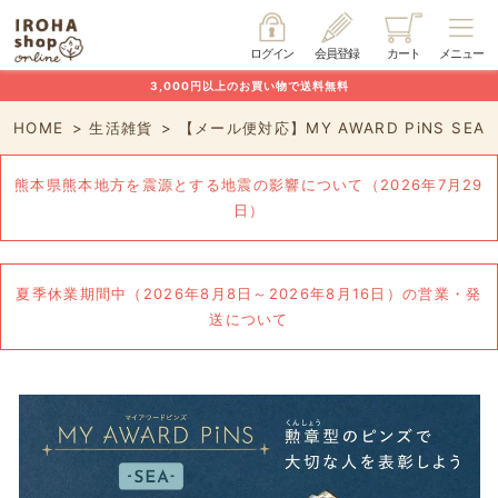
ログイン
会員登録
カート
メニュー
3,000円以上のお買い物で送料無料
HOME
生活雑貨
【メール便対応】MY AWARD PiNS SEA
熊本県熊本地方を震源とする地震の影響について（2026年7月29
日）
夏季休業期間中（2026年8月8日～2026年8月16日）の営業・発
送について