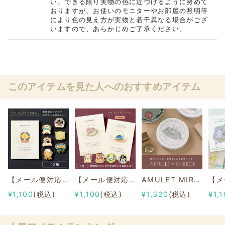
い。できる限り実物の色に近づけるように努めて
おりますが、お使いのモニターやお部屋の照明等
により色の見え方が実物と若干異なる場合がござ
いますので、あらかじめご了承ください。
このアイテムを見た人へのおすすめアイテム
【メール便対応】MY AWARD PiNS
【メール便対応】MY AWARD PiNS JAPAN
AMULET MIRROR
¥1,100
(税込)
¥1,100
(税込)
¥1,320
(税込)
¥1,