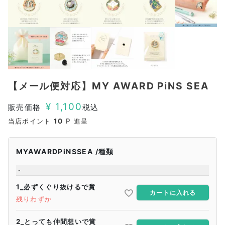
【メール便対応】MY AWARD PiNS SEA
¥
1,100
販売価格
税込
当店ポイント
10
P 進呈
MYAWARDPiNSSEA
種類
-
1_必ずくぐり抜けるで賞
カートに入れる
残りわずか
2_とっても仲間想いで賞