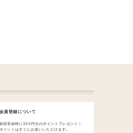
会員登録について
初回登録時に300円分のポイントプレゼント！
ポイントはすぐにお使いいただけます♩