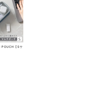
I POUCH【Sサ