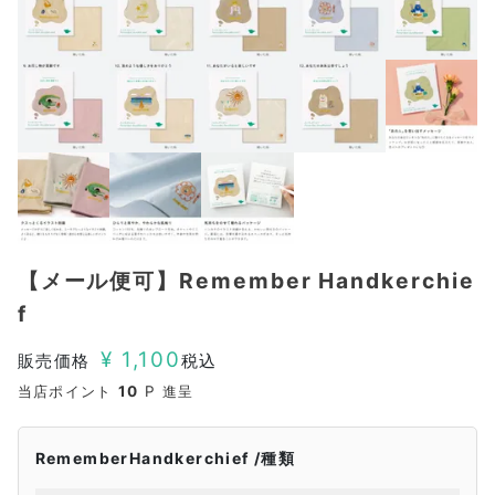
【メール便可】Remember Handkerchie
f
¥
1,100
販売価格
税込
当店ポイント
10
P 進呈
RememberHandkerchief
種類