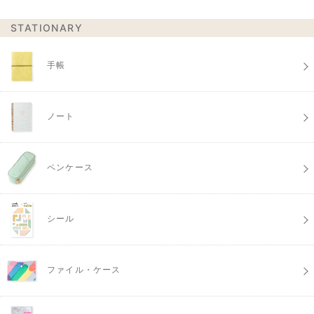
STATIONARY
手帳
ノート
ペンケース
シール
ファイル・ケース