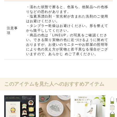
・濡れた状態で擦ると、色落ち、他製品への色移
りなどの恐れがあります。
・塩素系漂白剤・蛍光材が含まれた洗剤のご使用
はお避けください。
・タンブラー乾燥はお避けください。形を整えて
注意事
から陰干ししてください。
項
・商品の色は「LINEUP」の写真をご確認くださ
い。できる限り実物の色に近づけるように努めて
おりますが、お使いのモニターやお部屋の照明等
により色の見え方が実物と若干異なる場合がござ
いますので、あらかじ めご了承ください。
このアイテムを見た人へのおすすめアイテム