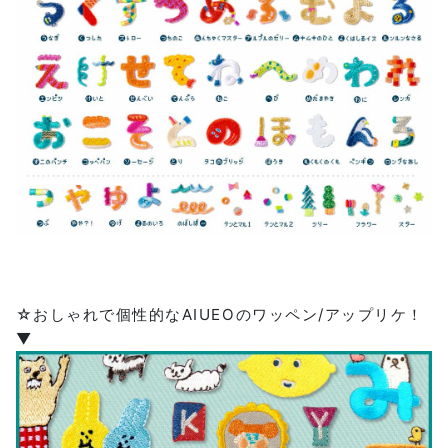
☆おしゃれで個性的なAIUEOのワッペン/アップリケ！
▼