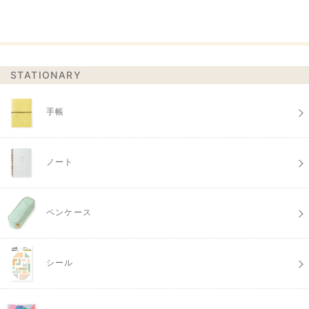
STATIONARY
手帳
ノート
ペンケース
シール