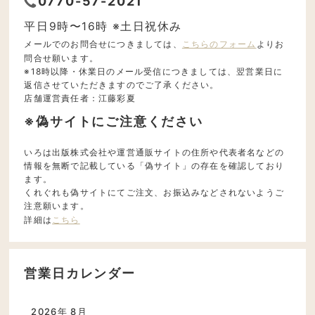
0770-57-2021
平日9時〜16時 ※土日祝休み
メールでのお問合せにつきましては、
こちらのフォーム
よりお
問合せ願います。
※18時以降・休業日のメール受信につきましては、翌営業日に
返信させていただきますのでご了承ください。
店舗運営責任者：江藤彩夏
※偽サイトにご注意ください
いろは出版株式会社や運営通販サイトの住所や代表者名などの
情報を無断で記載している「偽サイト」の存在を確認しており
ます。
くれぐれも偽サイトにてご注文、お振込みなどされないようご
注意願います。
詳細は
こちら
営業日カレンダー
2026年 8月