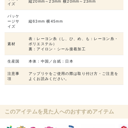
縦20mm～23mm 横20mm～23mm
イズ
パッケ
ージサ
縦63mm 横45mm
イズ
表：レーヨン糸（し、ひ、め、も：レーヨン糸・
素材
ポリエステル）
裏：アイロン・シール接着加工
生産国
本体：中国／台紙：日本
注意事
アップリケをご使用の際は取り付け方・ご注意を
項
よくお読みください。
このアイテムを見た人へのおすすめアイテム