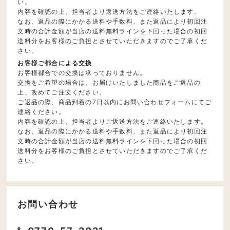
い。
内容を確認の上、担当者より返送方法をご連絡いたします。
なお、返品の際にかかる送料や手数料、また返品により初回注
文時の合計金額が当店の送料無料ラインを下回った場合の初回
送料分をお客様のご負担とさせていただきますのでご了承くだ
さい。
お客様ご都合による交換
お客様都合での交換は承っておりません。
交換をご希望の場合は、お届けいたしました商品をご返品の
上、改めてご注文ください。
ご返品の際、商品到着の7日以内にお問い合わせフォームにてご
連絡ください。
内容を確認の上、担当者よりご返送方法をご連絡いたします。
なお、返品の際にかかる送料や手数料、また返品により初回注
文時の合計金額が当店の送料無料ラインを下回った場合の初回
送料分をお客様のご負担とさせていただきますのでご了承くだ
さい。
お問い合わせ