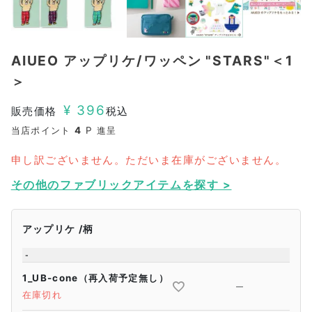
AIUEO アップリケ/ワッペン "STARS"＜1
＞
¥
396
販売価格
税込
当店ポイント
4
P 進呈
申し訳ございません。ただいま在庫がございません。
その他のファブリックアイテムを探す >
アップリケ
柄
-
1_UB-cone（再入荷予定無し）
—
在庫切れ