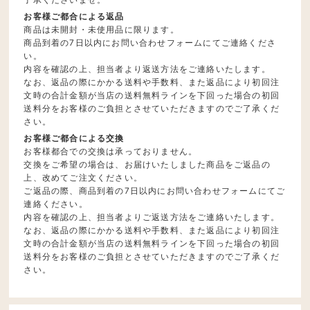
お客様ご都合による返品
商品は未開封・未使用品に限ります。
商品到着の7日以内にお問い合わせフォームにてご連絡くださ
い。
内容を確認の上、担当者より返送方法をご連絡いたします。
なお、返品の際にかかる送料や手数料、また返品により初回注
文時の合計金額が当店の送料無料ラインを下回った場合の初回
送料分をお客様のご負担とさせていただきますのでご了承くだ
さい。
お客様ご都合による交換
お客様都合での交換は承っておりません。
交換をご希望の場合は、お届けいたしました商品をご返品の
上、改めてご注文ください。
ご返品の際、商品到着の7日以内にお問い合わせフォームにてご
連絡ください。
内容を確認の上、担当者よりご返送方法をご連絡いたします。
なお、返品の際にかかる送料や手数料、また返品により初回注
文時の合計金額が当店の送料無料ラインを下回った場合の初回
送料分をお客様のご負担とさせていただきますのでご了承くだ
さい。