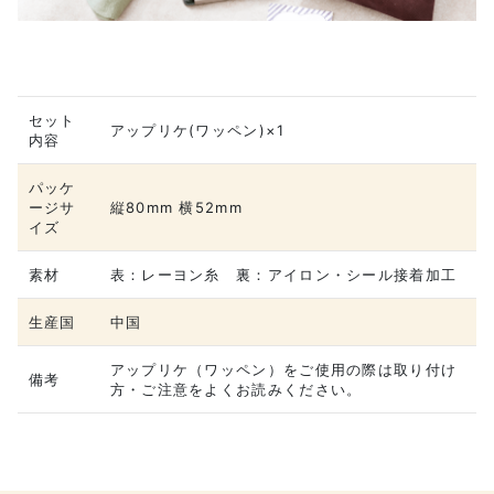
セット
アップリケ(ワッペン)×1
内容
パッケ
ージサ
縦80mm 横52mm
イズ
素材
表：レーヨン糸 裏：アイロン・シール接着加工
生産国
中国
アップリケ（ワッペン）をご使用の際は取り付け
備考
方・ご注意をよくお読みください。