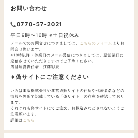
お問い合わせ
0770-57-2021
平日9時〜16時 ※土日祝休み
メールでのお問合せにつきましては、
こちらのフォーム
よりお
問合せ願います。
※18時以降・休業日のメール受信につきましては、翌営業日に
返信させていただきますのでご了承ください。
店舗運営責任者：江藤彩夏
※偽サイトにご注意ください
いろは出版株式会社や運営通販サイトの住所や代表者名などの
情報を無断で記載している「偽サイト」の存在を確認しており
ます。
くれぐれも偽サイトにてご注文、お振込みなどされないようご
注意願います。
詳細は
こちら