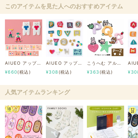
このアイテムを見た人へのおすすめアイテム
AIUEO アップリケ/ワッペン "COUPLE"
AIUEO アップリケ/ワッペン イニシャル P～Z
こうへむ アルファベット アップリケ/ワッペン【P-Z】
¥660
(税込)
¥308
(税込)
¥363
(税込)
¥30
人気アイテムランキング