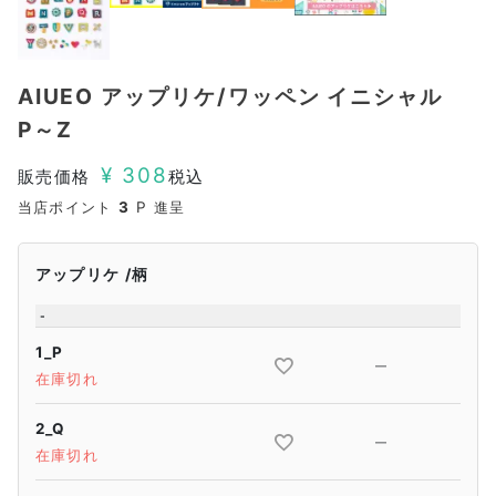
AIUEO アップリケ/ワッペン イニシャル
P～Z
¥
308
販売価格
税込
当店ポイント
3
P 進呈
アップリケ
柄
-
1_P
—
在庫切れ
2_Q
—
在庫切れ