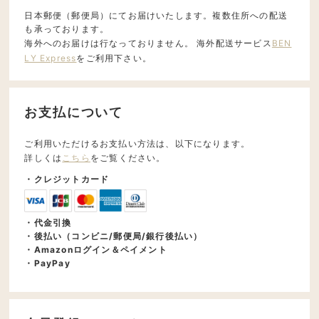
日本郵便（郵便局）にてお届けいたします。複数住所への配送
も承っております。
海外へのお届けは行なっておりません。 海外配送サービス
BEN
LY Express
をご利用下さい。
お支払について
ご利用いただけるお支払い方法は、以下になります。
詳しくは
こちら
をご覧ください。
・クレジットカード
・代金引換
・後払い（コンビニ/郵便局/銀行後払い）
・Amazonログイン＆ペイメント
・PayPay