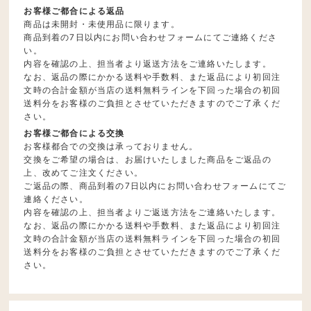
お客様ご都合による返品
商品は未開封・未使用品に限ります。
商品到着の7日以内にお問い合わせフォームにてご連絡くださ
い。
内容を確認の上、担当者より返送方法をご連絡いたします。
なお、返品の際にかかる送料や手数料、また返品により初回注
文時の合計金額が当店の送料無料ラインを下回った場合の初回
送料分をお客様のご負担とさせていただきますのでご了承くだ
さい。
お客様ご都合による交換
お客様都合での交換は承っておりません。
交換をご希望の場合は、お届けいたしました商品をご返品の
上、改めてご注文ください。
ご返品の際、商品到着の7日以内にお問い合わせフォームにてご
連絡ください。
内容を確認の上、担当者よりご返送方法をご連絡いたします。
なお、返品の際にかかる送料や手数料、また返品により初回注
文時の合計金額が当店の送料無料ラインを下回った場合の初回
送料分をお客様のご負担とさせていただきますのでご了承くだ
さい。