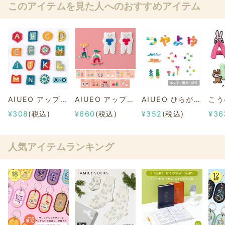
このアイテムを見た人へのおすすめアイテム
AIUEO アップリケ/ワッペン イニシャル A～O
AIUEO アップリケ/ワッペン "COUPLE"
AIUEO ひらがな アップリケ/ワッペン【小文字/濁点 ゛/半濁点 ゜/記号】
¥308
(税込)
¥660
(税込)
¥352
(税込)
¥36
人気アイテムランキング