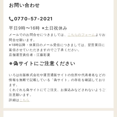
お問い合わせ
0770-57-2021
平日9時〜16時 ※土日祝休み
メールでのお問合せにつきましては、
こちらのフォーム
よりお
問合せ願います。
※18時以降・休業日のメール受信につきましては、翌営業日に
返信させていただきますのでご了承ください。
店舗運営責任者：江藤彩夏
※偽サイトにご注意ください
いろは出版株式会社や運営通販サイトの住所や代表者名などの
情報を無断で記載している「偽サイト」の存在を確認しており
ます。
くれぐれも偽サイトにてご注文、お振込みなどされないようご
注意願います。
詳細は
こちら