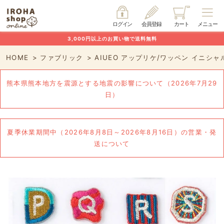
ログイン
会員登録
カート
メニュー
3,000円以上のお買い物で送料無料
HOME
ファブリック
AIUEO アップリケ/ワッペン イニシャ
熊本県熊本地方を震源とする地震の影響について（2026年7月29
日）
夏季休業期間中（2026年8月8日～2026年8月16日）の営業・発
送について