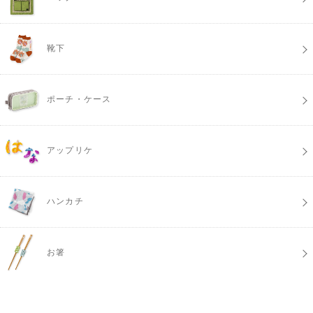
靴下
ポーチ・ケース
アップリケ
ハンカチ
お箸