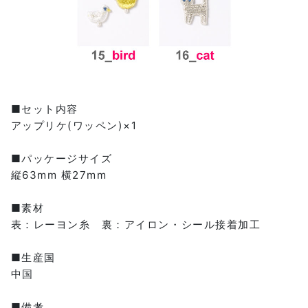
■セット内容
アップリケ(ワッペン)×1
■パッケージサイズ
縦63mm 横27mm
■素材
表：レーヨン糸 裏：アイロン・シール接着加工
■生産国
中国
■備考