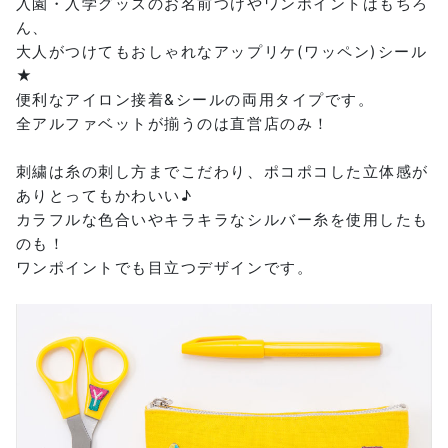
入園・入学グッズのお名前つけやワンポイントはもちろ
ん、
大人がつけてもおしゃれなアップリケ(ワッペン)シール
★
便利なアイロン接着&シールの両用タイプです。
全アルファベットが揃うのは直営店のみ！
刺繍は糸の刺し方までこだわり、ポコポコした立体感が
ありとってもかわいい♪
カラフルな色合いやキラキラなシルバー糸を使用したも
のも！
ワンポイントでも目立つデザインです。