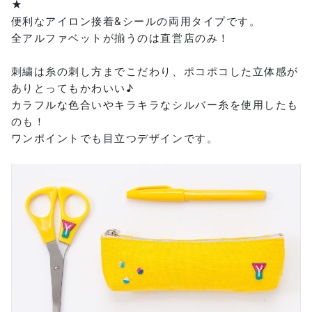
★
便利なアイロン接着&シールの両用タイプです。
全アルファベットが揃うのは直営店のみ！
刺繍は糸の刺し方までこだわり、ポコポコした立体感が
ありとってもかわいい♪
カラフルな色合いやキラキラなシルバー糸を使用したも
のも！
ワンポイントでも目立つデザインです。