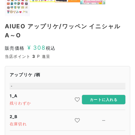
AIUEO アップリケ/ワッペン イニシャル
A～O
¥
308
販売価格
税込
当店ポイント
3
P 進呈
アップリケ
柄
-
1_A
カートに入れる
残りわずか
2_B
—
在庫切れ