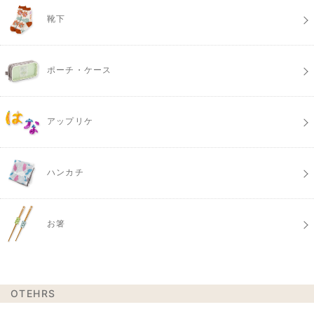
靴下
ポーチ・ケース
アップリケ
ハンカチ
お箸
OTEHRS