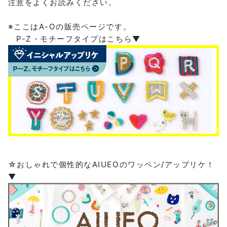
注意をよくお読みください。
※ここはA-Oの販売ページです。
P-Z・モチーフタイプはこちら▼
☆おしゃれで個性的なAIUEOのワッペン/アップリケ！
▼