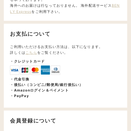
海外へのお届けは行なっておりません。 海外配送サービス
BEN
LY Express
をご利用下さい。
お支払について
ご利用いただけるお支払い方法は、以下になります。
詳しくは
こちら
をご覧ください。
・クレジットカード
・代金引換
・後払い（コンビニ/郵便局/銀行後払い）
・Amazonログイン＆ペイメント
・PayPay
会員登録について