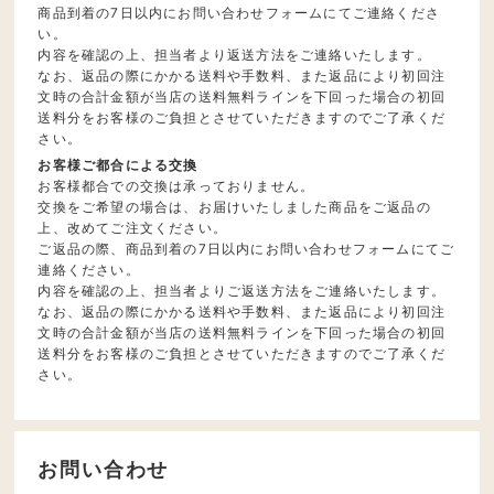
商品到着の7日以内にお問い合わせフォームにてご連絡くださ
い。
内容を確認の上、担当者より返送方法をご連絡いたします。
なお、返品の際にかかる送料や手数料、また返品により初回注
文時の合計金額が当店の送料無料ラインを下回った場合の初回
送料分をお客様のご負担とさせていただきますのでご了承くだ
さい。
お客様ご都合による交換
お客様都合での交換は承っておりません。
交換をご希望の場合は、お届けいたしました商品をご返品の
上、改めてご注文ください。
ご返品の際、商品到着の7日以内にお問い合わせフォームにてご
連絡ください。
内容を確認の上、担当者よりご返送方法をご連絡いたします。
なお、返品の際にかかる送料や手数料、また返品により初回注
文時の合計金額が当店の送料無料ラインを下回った場合の初回
送料分をお客様のご負担とさせていただきますのでご了承くだ
さい。
お問い合わせ