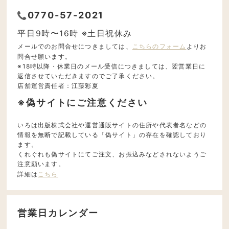
0770-57-2021
平日9時〜16時 ※土日祝休み
メールでのお問合せにつきましては、
こちらのフォーム
よりお
問合せ願います。
※18時以降・休業日のメール受信につきましては、翌営業日に
返信させていただきますのでご了承ください。
店舗運営責任者：江藤彩夏
※偽サイトにご注意ください
いろは出版株式会社や運営通販サイトの住所や代表者名などの
情報を無断で記載している「偽サイト」の存在を確認しており
ます。
くれぐれも偽サイトにてご注文、お振込みなどされないようご
注意願います。
詳細は
こちら
営業日カレンダー