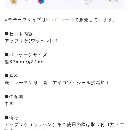
※モチーフタイプは
P-Zのページ
で販売しています。
■セット内容
アップリケ(ワッペン)×1
■パッケージサイズ
縦63mm 横27mm
■素材
表：レーヨン糸 裏：アイロン・シール接着加工
■生産国
中国
■備考
アップリケ（ワッペン）をご使用の際は取り付け方・ご