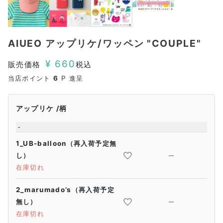
AIUEO アップリケ/ワッペン "COUPLE"
¥
660
販売価格
税込
当店ポイント
6
P 進呈
アップリケ
柄
-
1_UB-balloon（再入荷予定無
し）
—
在庫切れ
2_marumado’s（再入荷予定
無し）
—
在庫切れ