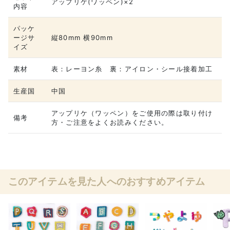
アップリケ(ワッペン)×2
内容
パッケ
ージサ
縦80mm 横90mm
イズ
素材
表：レーヨン糸 裏：アイロン・シール接着加工
生産国
中国
アップリケ（ワッペン）をご使用の際は取り付け
備考
方・ご注意をよくお読みください。
このアイテムを見た人へのおすすめアイテム