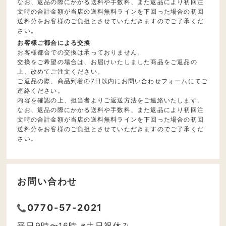
なお、返品の際にかかる送料や手数料、また返品により初回注
文時の合計金額が当店の送料無料ラインを下回った場合の初回
送料分をお客様のご負担とさせていただきますのでご了承くだ
さい。
お客様ご都合による交換
お客様都合での交換は承っておりません。
交換をご希望の場合は、お届けいたしました商品をご返品の
上、改めてご注文ください。
ご返品の際、商品到着の7日以内にお問い合わせフォームにてご
連絡ください。
内容を確認の上、担当者よりご返送方法をご連絡いたします。
なお、返品の際にかかる送料や手数料、また返品により初回注
文時の合計金額が当店の送料無料ラインを下回った場合の初回
送料分をお客様のご負担とさせていただきますのでご了承くだ
さい。
お問い合わせ
0770-57-2021
平日9時〜16時 ※土日祝休み