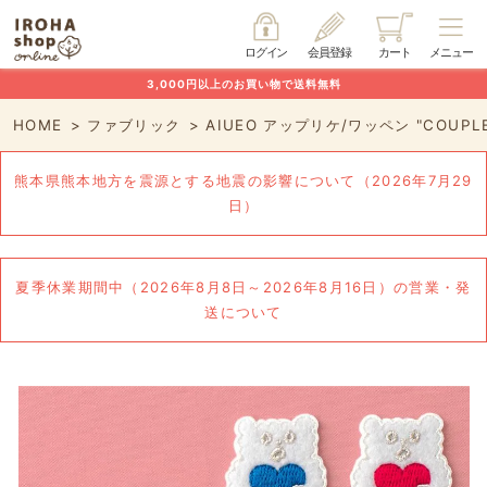
ログイン
会員登録
カート
メニュー
3,000円以上のお買い物で送料無料
HOME
ファブリック
AIUEO アップリケ/ワッペン "COUPL
熊本県熊本地方を震源とする地震の影響について（2026年7月29
日）
夏季休業期間中（2026年8月8日～2026年8月16日）の営業・発
送について