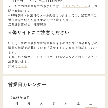
メールでのお問合せにつきましては、
こちらのフォーム
よりお
問合せ願います。
※18時以降・休業日のメール受信につきましては、翌営業日に
返信させていただきますのでご了承ください。
店舗運営責任者：江藤彩夏
※偽サイトにご注意ください
いろは出版株式会社や運営通販サイトの住所や代表者名などの
情報を無断で記載している「偽サイト」の存在を確認しており
ます。
くれぐれも偽サイトにてご注文、お振込みなどされないようご
注意願います。
詳細は
こちら
営業日カレンダー
2026年 8月
日
月
火
水
木
金
土