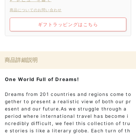
商品についてのお問い合わせ
ギフトラッピングはこちら
商品詳細説明
One World Full of Dreams!
Dreams from 201 countries and regions come to
gether to present a realistic view of both our pr
esent and our future.As we struggle through a
period where international travel has become i
ncredibly difficult, we feel this collection of tru
e stories is like a literary globe. Each turn of th