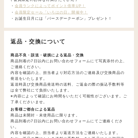
・
会員ランクによってポイント倍率UP！
・
会員限定セール「いろはの日」開催中！
・お誕生日月には「バースデークーポン」プレゼント！
返品・交換について
商品不良・誤送・破損による返品・交換
商品到着の7日以内にお問い合わせフォームにて写真添付の上、
ご連絡ください。
内容を確認の上、担当者より対応方法のご連絡及び交換商品の
発送をいたします。
返送時及び交換商品発送時の送料、ご返金の際の振込手数料等
は全て弊社にて負担いたします。
※内容によって確認にお時間をいただく可能性がございます。ご
了承くださいませ。
お客様ご都合による返品
商品は未開封・未使用品に限ります。
商品到着の7日以内にお問い合わせフォームにてご連絡くださ
い。
内容を確認の上、担当者より返送方法をご連絡いたします。