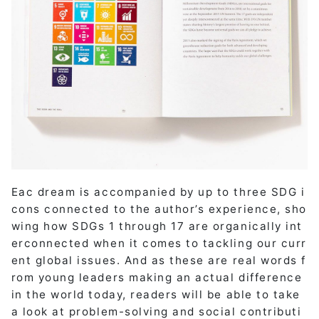
Eac dream is accompanied by up to three SDG i
cons connected to the author’s experience, sho
wing how SDGs 1 through 17 are organically int
erconnected when it comes to tackling our curr
ent global issues. And as these are real words f
rom young leaders making an actual difference
in the world today, readers will be able to take
a look at problem-solving and social contributi