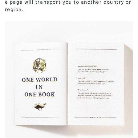
e page will transport you to another country or
region.