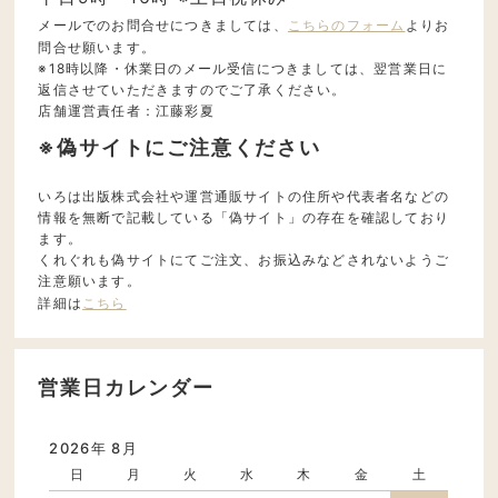
メールでのお問合せにつきましては、
こちらのフォーム
よりお
問合せ願います。
※18時以降・休業日のメール受信につきましては、翌営業日に
返信させていただきますのでご了承ください。
店舗運営責任者：江藤彩夏
※偽サイトにご注意ください
いろは出版株式会社や運営通販サイトの住所や代表者名などの
情報を無断で記載している「偽サイト」の存在を確認しており
ます。
くれぐれも偽サイトにてご注文、お振込みなどされないようご
注意願います。
詳細は
こちら
営業日カレンダー
2026年 8月
日
月
火
水
木
金
土