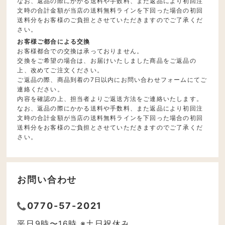
なお、返品の際にかかる送料や手数料、また返品により初回注
文時の合計金額が当店の送料無料ラインを下回った場合の初回
送料分をお客様のご負担とさせていただきますのでご了承くだ
さい。
お客様ご都合による交換
お客様都合での交換は承っておりません。
交換をご希望の場合は、お届けいたしました商品をご返品の
上、改めてご注文ください。
ご返品の際、商品到着の7日以内にお問い合わせフォームにてご
連絡ください。
内容を確認の上、担当者よりご返送方法をご連絡いたします。
なお、返品の際にかかる送料や手数料、また返品により初回注
文時の合計金額が当店の送料無料ラインを下回った場合の初回
送料分をお客様のご負担とさせていただきますのでご了承くだ
さい。
お問い合わせ
0770-57-2021
平日9時〜16時 ※土日祝休み