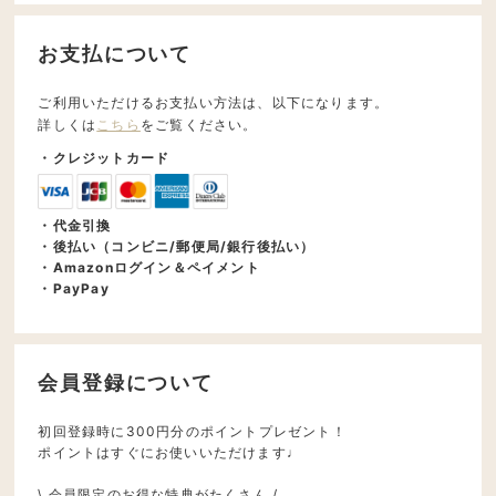
お支払について
ご利用いただけるお支払い方法は、以下になります。
詳しくは
こちら
をご覧ください。
・クレジットカード
・代金引換
・後払い（コンビニ/郵便局/銀行後払い）
・Amazonログイン＆ペイメント
・PayPay
会員登録について
初回登録時に300円分のポイントプレゼント！
ポイントはすぐにお使いいただけます♩
\ 会員限定のお得な特典がたくさん /