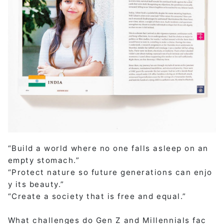
“Build a world where no one falls asleep on an
empty stomach.”
“Protect nature so future generations can enjo
y its beauty.”
“Create a society that is free and equal.”
What challenges do Gen Z and Millennials fac