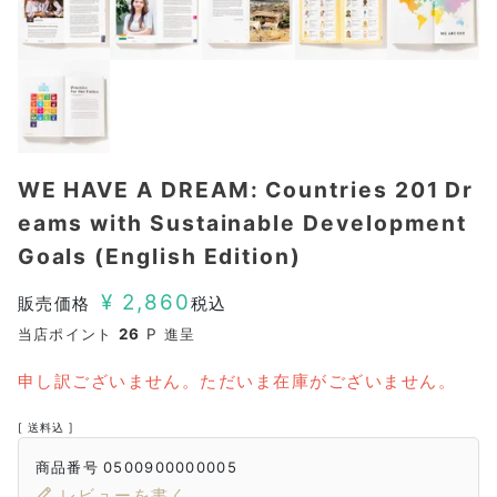
WE HAVE A DREAM: Countries 201 Dr
eams with Sustainable Development
Goals (English Edition)
¥
2,860
販売価格
税込
当店ポイント
26
P 進呈
申し訳ございません。ただいま在庫がございません。
送料込
商品番号
0500900000005
レビューを書く