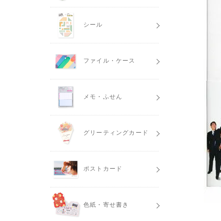
シール
ファイル・ケース
メモ・ふせん
グリーティングカード
ポストカード
色紙・寄せ書き