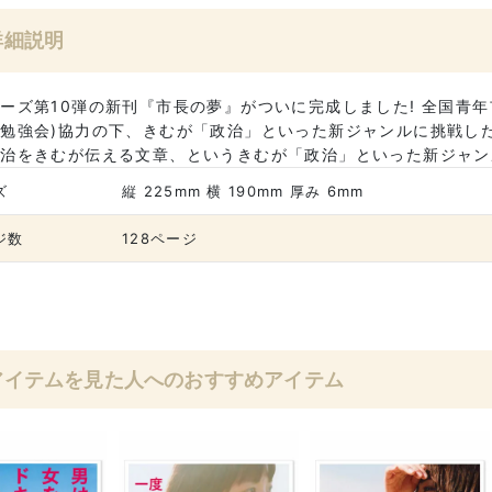
詳細説明
ーズ第10弾の新刊『市長の夢』がついに完成しました! 全国青年
勉強会)協力の下、きむが「政治」といった新ジャンルに挑戦した
治をきむが伝える文章、というきむが「政治」といった新ジャン
ズ
縦 225mm 横 190mm 厚み 6mm
ジ数
128ページ
アイテムを見た人へのおすすめアイテム