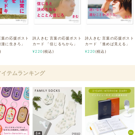
言葉の応援ポスト
詩人きむ 言葉の応援ポスト
詩人きむ 言葉の応援ポスト
浪漫に生きろ」
カード 「信じるちから」
カード 「進めば見える」
)
¥220
(税込)
¥220
(税込)
アイテムランキング