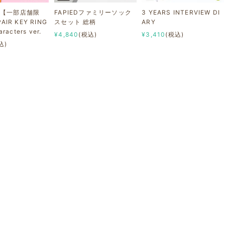
可【一部店舗限
FAPIEDファミリーソック
3 YEARS INTERVIEW DI
AIR KEY RING
スセット 総柄
ARY
aracters ver.
¥4,840
(税込)
¥3,410
(税込)
込)