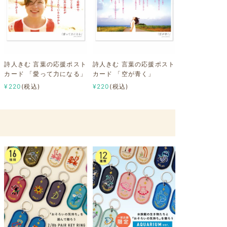
詩人きむ 言葉の応援ポスト
詩人きむ 言葉の応援ポスト
カード 「愛って力になる」
カード 「空が青く」
¥220
(税込)
¥220
(税込)