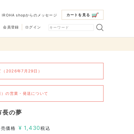
カートを見る
|
IROHA shopからのメッセージ
会員登録
ログイン
2026年7月29日）
6日）の営業・発送について
市長の夢
¥
1,430
販売価格
税込