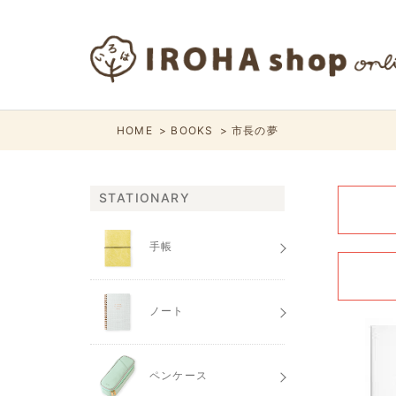
HOME
BOOKS
市長の夢
STATIONARY
手帳
ノート
ペンケース