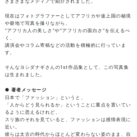
さまざまなメディアで紹介されました。
現在はフォトグラファーとしてアフリカや途上国の秘境
や僻地で写真を撮りながら、
“アフリカ人の美しさ"や"アフリカの面白さ"を伝えるべ
く、
講演会やコラム寄稿などの活動を積極的に行っていま
す。
そんなヨシダナギさんの1st作品集として、この写真集
は生まれました。
● 著者メッセージ
日本で「ファッション」というと、
「人からどう見られるか」ということに重点を置いてい
るように思えるけれど、
スリ族のそれを見ていると、ファッションは感情表現に
近い。
彼らは太古の時代からほとんど変わらない姿のまま、自