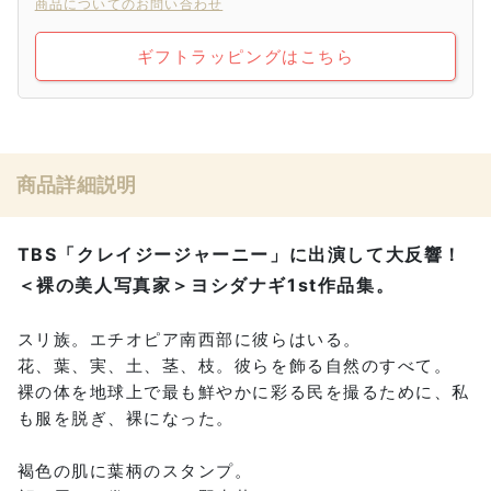
商品についてのお問い合わせ
ギフトラッピングはこちら
商品詳細説明
TBS「クレイジージャーニー」に出演して大反響！
＜裸の美人写真家＞ヨシダナギ1st作品集。
スリ族。エチオピア南西部に彼らはいる。
花、葉、実、土、茎、枝。彼らを飾る自然のすべて。
裸の体を地球上で最も鮮やかに彩る民を撮るために、私
も服を脱ぎ、裸になった。
褐色の肌に葉柄のスタンプ。