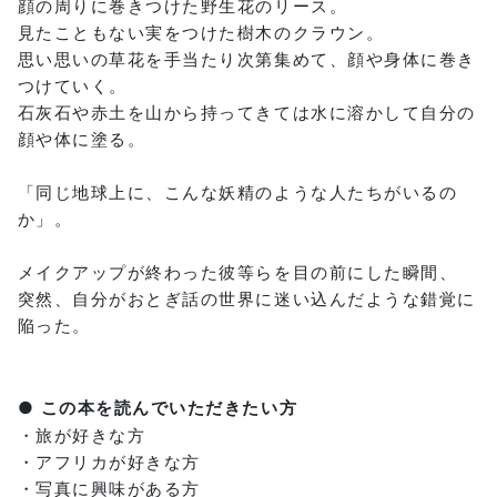
顔の周りに巻きつけた野生花のリース。
見たこともない実をつけた樹木のクラウン。
思い思いの草花を手当たり次第集めて、顔や身体に巻き
つけていく。
石灰石や赤土を山から持ってきては水に溶かして自分の
顔や体に塗る。
「同じ地球上に、こんな妖精のような人たちがいるの
か」。
メイクアップが終わった彼等らを目の前にした瞬間、
突然、自分がおとぎ話の世界に迷い込んだような錯覚に
陥った。
● この本を読んでいただきたい方
・旅が好きな方
・アフリカが好きな方
・写真に興味がある方