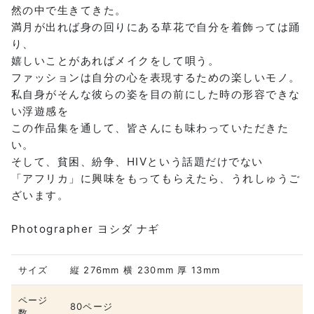
然の中で生きてきた。
満月が出れば身の回りにある草花で自分を着飾っては踊
り、
嬉しいことがあればメイクをして唄う。
ファッションは自分の心を表現するための楽しいモノ。
私自身がそんな彼らの姿を目の前にした時の形容できな
い浮遊感を
この作品集を通して、皆さんにも味わっていただきた
い。
そして、貧困、紛争、HIVという話題だけでない
「アフリカ」に興味をもってもらえたら、うれしゅうご
ざいます。
Photographer ヨシダ ナギ
サイズ
縦 276mm 横 230mm 厚 13mm
ページ
80ページ
数