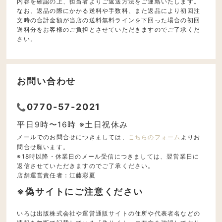
内容を確認の上、担当者よりご返送方法をご連絡いたします。
なお、返品の際にかかる送料や手数料、また返品により初回注
文時の合計金額が当店の送料無料ラインを下回った場合の初回
送料分をお客様のご負担とさせていただきますのでご了承くだ
さい。
お問い合わせ
0770-57-2021
平日9時〜16時 ※土日祝休み
メールでのお問合せにつきましては、
こちらのフォーム
よりお
問合せ願います。
※18時以降・休業日のメール受信につきましては、翌営業日に
返信させていただきますのでご了承ください。
店舗運営責任者：江藤彩夏
※偽サイトにご注意ください
いろは出版株式会社や運営通販サイトの住所や代表者名などの