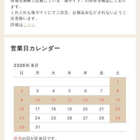
情報を無断で記載している「偽サイト」の存在を確認しており
ます。
くれぐれも偽サイトにてご注文、お振込みなどされないようご
注意願います。
詳細は
こちら
営業日カレンダー
2026年 8月
日
月
火
水
木
金
土
1
2
3
4
5
6
7
8
9
10
11
12
13
14
15
16
17
18
19
20
21
22
23
24
25
26
27
28
29
30
31
赤色
の日が定休日です。