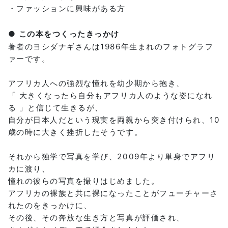
・ファッションに興味がある方
● この本をつくったきっかけ
著者のヨシダナギさんは1986年生まれのフォトグラフ
ァーです。
アフリカ人への強烈な憧れを幼少期から抱き、
「 大きくなったら自分もアフリカ人のような姿になれ
る 」と信じて生きるが、
自分が日本人だという現実を両親から突き付けられ、10
歳の時に大きく挫折したそうです。
それから独学で写真を学び、2009年より単身でアフリ
カに渡り、
憧れの彼らの写真を撮りはじめました。
アフリカの裸族と共に裸になったことがフューチャーさ
れたのをきっかけに、
その後、その奔放な生き方と写真が評価され、