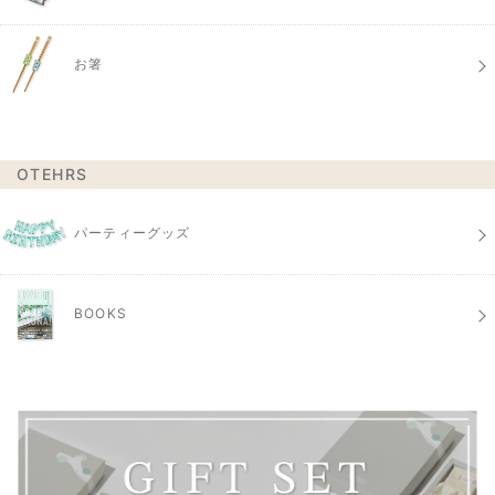
お箸
OTEHRS
パーティーグッズ
BOOKS