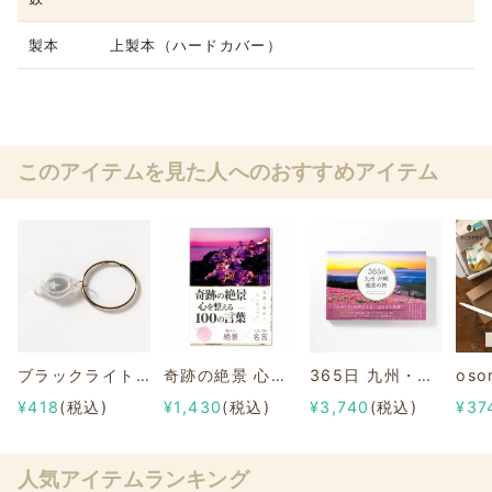
製本
上製本（ハードカバー）
このアイテムを見た人へのおすすめアイテム
ブラックライトさがし絵本用 ブラックライト
奇跡の絶景 心を整える100の言葉
365日 九州・沖縄絶景の旅
¥418
(税込)
¥1,430
(税込)
¥3,740
(税込)
¥37
人気アイテムランキング