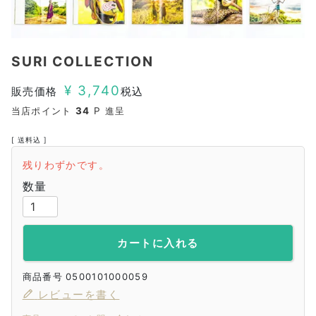
SURI COLLECTION
¥
3,740
販売価格
税込
当店ポイント
34
P 進呈
送料込
残りわずかです。
カートに入れる
商品番号
0500101000059
レビューを書く