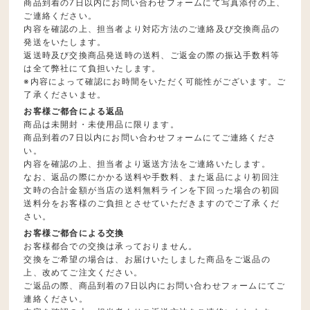
商品到着の7日以内にお問い合わせフォームにて写真添付の上、
ご連絡ください。
内容を確認の上、担当者より対応方法のご連絡及び交換商品の
発送をいたします。
返送時及び交換商品発送時の送料、ご返金の際の振込手数料等
は全て弊社にて負担いたします。
※内容によって確認にお時間をいただく可能性がございます。ご
了承くださいませ。
お客様ご都合による返品
商品は未開封・未使用品に限ります。
商品到着の7日以内にお問い合わせフォームにてご連絡くださ
い。
内容を確認の上、担当者より返送方法をご連絡いたします。
なお、返品の際にかかる送料や手数料、また返品により初回注
文時の合計金額が当店の送料無料ラインを下回った場合の初回
送料分をお客様のご負担とさせていただきますのでご了承くだ
さい。
お客様ご都合による交換
お客様都合での交換は承っておりません。
交換をご希望の場合は、お届けいたしました商品をご返品の
上、改めてご注文ください。
ご返品の際、商品到着の7日以内にお問い合わせフォームにてご
連絡ください。