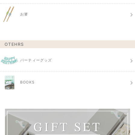
お箸
OTEHRS
パーティーグッズ
BOOKS