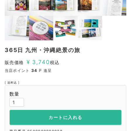
365日 九州・沖縄絶景の旅
¥
3,740
販売価格
税込
当店ポイント
34
P 進呈
送料込
カートに入れる