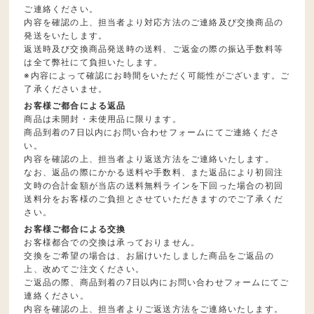
ご連絡ください。
内容を確認の上、担当者より対応方法のご連絡及び交換商品の
発送をいたします。
返送時及び交換商品発送時の送料、ご返金の際の振込手数料等
は全て弊社にて負担いたします。
※内容によって確認にお時間をいただく可能性がございます。ご
了承くださいませ。
お客様ご都合による返品
商品は未開封・未使用品に限ります。
商品到着の7日以内にお問い合わせフォームにてご連絡くださ
い。
内容を確認の上、担当者より返送方法をご連絡いたします。
なお、返品の際にかかる送料や手数料、また返品により初回注
文時の合計金額が当店の送料無料ラインを下回った場合の初回
送料分をお客様のご負担とさせていただきますのでご了承くだ
さい。
お客様ご都合による交換
お客様都合での交換は承っておりません。
交換をご希望の場合は、お届けいたしました商品をご返品の
上、改めてご注文ください。
ご返品の際、商品到着の7日以内にお問い合わせフォームにてご
連絡ください。
内容を確認の上、担当者よりご返送方法をご連絡いたします。