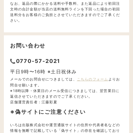
なお、返品の際にかかる送料や手数料、また返品により初回注
文時の合計金額が当店の送料無料ラインを下回った場合の初回
送料分をお客様のご負担とさせていただきますのでご了承くだ
さい。
お問い合わせ
0770-57-2021
平日9時〜16時 ※土日祝休み
メールでのお問合せにつきましては、
こちらのフォーム
よりお
問合せ願います。
※18時以降・休業日のメール受信につきましては、翌営業日に
返信させていただきますのでご了承ください。
店舗運営責任者：江藤彩夏
※偽サイトにご注意ください
いろは出版株式会社や運営通販サイトの住所や代表者名などの
情報を無断で記載している「偽サイト」の存在を確認しており