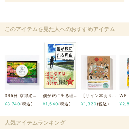
このアイテムを見た人へのおすすめアイテム
365日 京都絶景の旅
僕が旅に出る理由
【サイン本あり】病院というヘンテコな場所が教えてくれたコト。
¥3,740
(税込)
¥1,540
(税込)
¥1,320
(税込)
¥2,
人気アイテムランキング