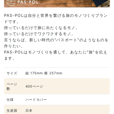
PAS-POLは自分と世界を繋げる旅のモノづくりブラン
ドです。
持っているだけで旅に出たくなるモノ。
持っているだけでワクワクするモノ。
言うならば、新しい時代の"パスポート"のようなものを
作りたい。
PAS-POLはモノづくりを通して、あなたに"旅"を伝え
ます。
サイズ
縦 175mm 横 257mm
ページ
400ページ
数
仕様
ハードカバー
生産国
日本