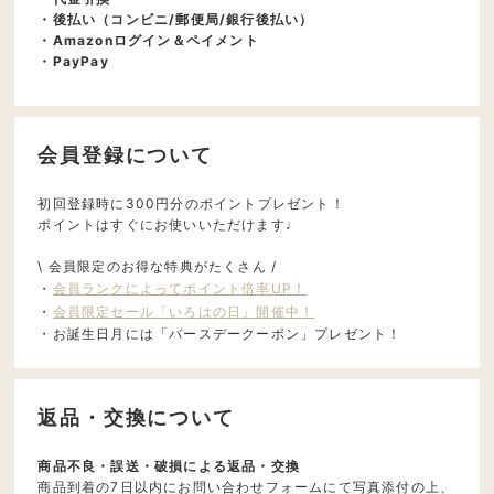
・後払い（コンビニ/郵便局/銀行後払い）
・Amazonログイン＆ペイメント
・PayPay
会員登録について
初回登録時に300円分のポイントプレゼント！
ポイントはすぐにお使いいただけます♩
\ 会員限定のお得な特典がたくさん /
・
会員ランクによってポイント倍率UP！
・
会員限定セール「いろはの日」開催中！
・お誕生日月には「バースデークーポン」プレゼント！
返品・交換について
商品不良・誤送・破損による返品・交換
商品到着の7日以内にお問い合わせフォームにて写真添付の上、