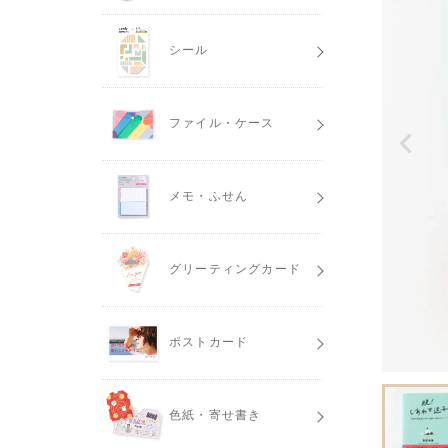
シール
ファイル・ケース
メモ・ふせん
グリーティングカード
ポストカード
色紙・寄せ書き