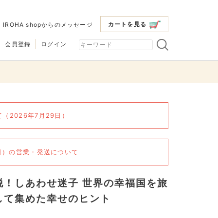
カートを見る
|
IROHA shopからのメッセージ
会員登録
ログイン
2026年7月29日）
6日）の営業・発送について
脱！しあわせ迷子 世界の幸福国を旅
して集めた幸せのヒント