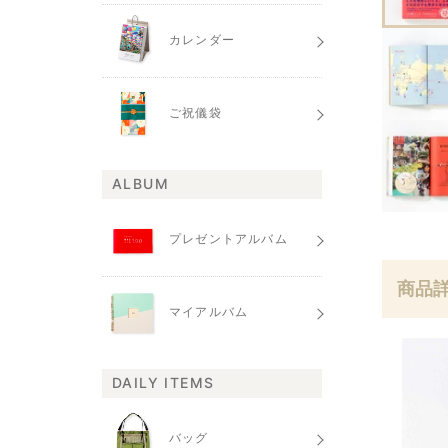
カレンダー
ご祝儀袋
ALBUM
プレゼントアルバム
商品
マイアルバム
DAILY ITEMS
バッグ