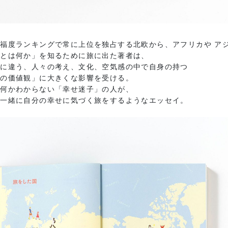
福度ランキングで常に上位を独占する北欧から、アフリカや ア
せとは何か」を知るために旅に出た著者は、
とに違う、人々の考え、文化、空気感の中で自身の持つ
せの価値観」に大きくな影響を受ける。
が何かわからない「幸せ迷子」の人が、
と一緒に自分の幸せに気づく旅をするようなエッセイ。