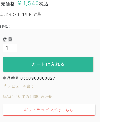
¥
1,540
販売価格
税込
当店ポイント
14
P 進呈
送料込
カートに入れる
商品番号
0500900000027
レビューを書く
商品についてのお問い合わせ
ギフトラッピングはこちら