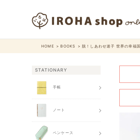
HOME
BOOKS
脱！しあわせ迷子 世界の幸福
STATIONARY
手帳
ノート
ペンケース