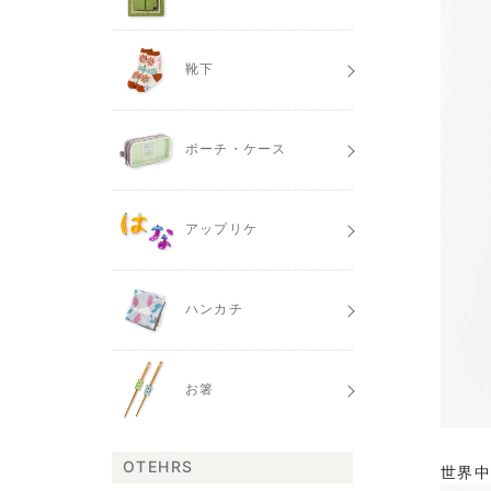
靴下
ポーチ・ケース
アップリケ
ハンカチ
お箸
OTEHRS
世界中