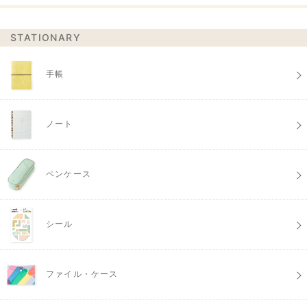
STATIONARY
手帳
ノート
ペンケース
シール
ファイル・ケース