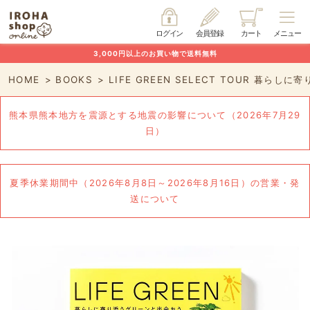
ログイン
会員登録
カート
メニュー
3,000円以上のお買い物で送料無料
HOME
BOOKS
LIFE GREEN SELECT TOUR 暮らし
熊本県熊本地方を震源とする地震の影響について（2026年7月29
日）
夏季休業期間中（2026年8月8日～2026年8月16日）の営業・発
送について