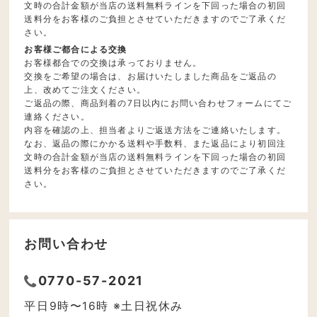
文時の合計金額が当店の送料無料ラインを下回った場合の初回
送料分をお客様のご負担とさせていただきますのでご了承くだ
さい。
お客様ご都合による交換
お客様都合での交換は承っておりません。
交換をご希望の場合は、お届けいたしました商品をご返品の
上、改めてご注文ください。
ご返品の際、商品到着の7日以内にお問い合わせフォームにてご
連絡ください。
内容を確認の上、担当者よりご返送方法をご連絡いたします。
なお、返品の際にかかる送料や手数料、また返品により初回注
文時の合計金額が当店の送料無料ラインを下回った場合の初回
送料分をお客様のご負担とさせていただきますのでご了承くだ
さい。
お問い合わせ
0770-57-2021
平日9時〜16時 ※土日祝休み