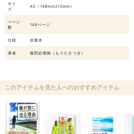
サイ
A5（148mm210mm）
ズ
ページ
144ページ
数
仕様
並製本
著者
森田紗都姫（もりたさつき）
このアイテムを見た人へのおすすめアイテム