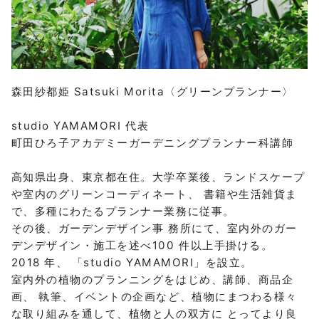
森田紗都姫 Satsuki Morita〈グリーンプランナー〉
studio YAMAMORI 代表
町田ひろ子アカデミーガーデニングプランナー科講師
高知県出身、東京都在住。大学卒業後、ランドスケープ
や室内のグリーンコーディネート、 書籍や生活雑貨ま
で、多種にわたるプランナー業務に従事。
その後、ガーデンデザイン事 務所にて、室内外のガー
デンデザイン・施工を述べ100 件以上手掛ける。
2018 年、 「studio YAMAMORI」を設立。
室内外の植物のプランニングをはじめ、講師、商品企
画、 執筆、イベントの企画など、植物にまつわる様々
な取り組みを通して、植物と人の双方に とってより良