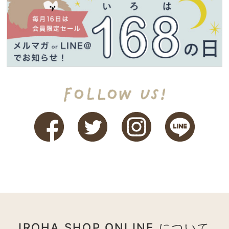
IROHA SHOP ONLINE について