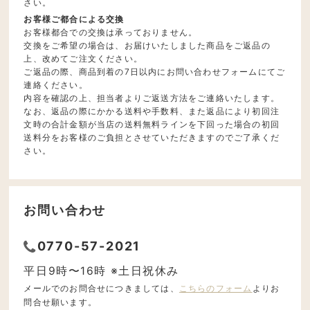
さい。
お客様ご都合による交換
お客様都合での交換は承っておりません。
交換をご希望の場合は、お届けいたしました商品をご返品の
上、改めてご注文ください。
ご返品の際、商品到着の7日以内にお問い合わせフォームにてご
連絡ください。
内容を確認の上、担当者よりご返送方法をご連絡いたします。
なお、返品の際にかかる送料や手数料、また返品により初回注
文時の合計金額が当店の送料無料ラインを下回った場合の初回
送料分をお客様のご負担とさせていただきますのでご了承くだ
さい。
お問い合わせ
0770-57-2021
平日9時〜16時 ※土日祝休み
メールでのお問合せにつきましては、
こちらのフォーム
よりお
問合せ願います。