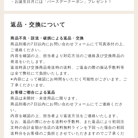
・お誕生日月には「バースデークーポン」プレゼント！
返品・交換について
商品不良・誤送・破損による返品・交換
商品到着の7日以内にお問い合わせフォームにて写真添付の上、
ご連絡ください。
内容を確認の上、担当者より対応方法のご連絡及び交換商品の
発送をいたします。
返送時及び交換商品発送時の送料、ご返金の際の振込手数料等
は全て弊社にて負担いたします。
※内容によって確認にお時間をいただく可能性がございます。ご
了承くださいませ。
お客様ご都合による返品
商品は未開封・未使用品に限ります。
商品到着の7日以内にお問い合わせフォームにてご連絡くださ
い。
内容を確認の上、担当者より返送方法をご連絡いたします。
なお、返品の際にかかる送料や手数料、また返品により初回注
文時の合計金額が当店の送料無料ラインを下回った場合の初回
送料分をお客様のご負担とさせていただきますのでご了承くだ