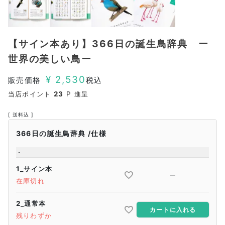
【サイン本あり】366日の誕生鳥辞典 ー
世界の美しい鳥ー
¥
2,530
販売価格
税込
当店ポイント
23
P 進呈
送料込
366日の誕生鳥辞典
仕様
-
1_サイン本
—
在庫切れ
2_通常本
カートに入れる
残りわずか