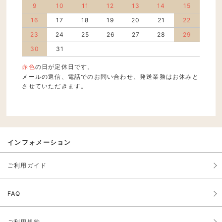
9
10
11
12
13
14
15
16
17
18
19
20
21
22
23
24
25
26
27
28
29
30
31
赤色
の日が定休日です。
メールの返信、電話でのお問い合わせ、発送業務はお休みと
させていただきます。
インフォメーション
ご利用ガイド
FAQ
ご利用規約