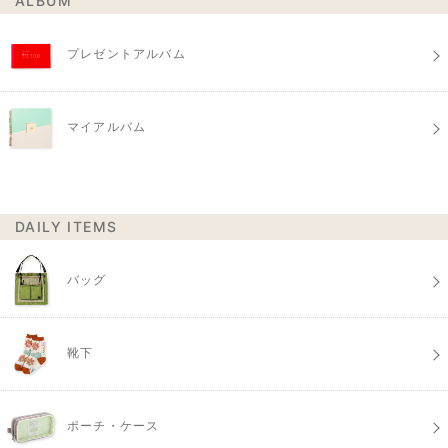
ALBUM
プレゼントアルバム
マイアルバム
DAILY ITEMS
バッグ
靴下
ポーチ・ケース