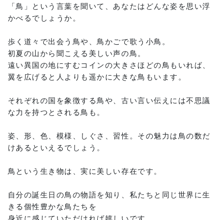
「鳥」という言葉を聞いて、あなたはどんな姿を思い浮
かべるでしょうか。
歩く道々で出会う鳥や、鳥かごで歌う小鳥。
初夏の山から聞こえる美しい声の鳥。
遠い異国の地にすむコインの大きさほどの鳥もいれば、
翼を広げると人よりも遥かに大きな鳥もいます。
それぞれの国を象徴する鳥や、古い言い伝えには不思議
な力を持つとされる鳥も。
姿、形、色、模様、しぐさ、習性。その魅力は鳥の数だ
けあるといえるでしょう。
鳥という生き物は、実に美しい存在です。
自分の誕生日の鳥の物語を知り、私たちと同じ世界に生
きる個性豊かな鳥たちを
身近に感じていただければ嬉しいです。