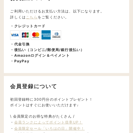
ご利用いただけるお支払い方法は、以下になります。
詳しくは
こちら
をご覧ください。
・クレジットカード
・代金引換
・後払い（コンビニ/郵便局/銀行後払い）
・Amazonログイン＆ペイメント
・PayPay
会員登録について
初回登録時に300円分のポイントプレゼント！
ポイントはすぐにお使いいただけます♩
\ 会員限定のお得な特典がたくさん /
・
会員ランクによってポイント倍率UP！
・
会員限定セール「いろはの日」開催中！