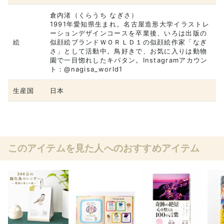
倉内渚（くらうち なぎさ）
1991年愛知県生まれ。名古屋造形大学イラストレ
ーションデザインコースを卒業後、いろは出版の
絵
似顔絵ブランドＷＯＲＬＤ１の似顔絵作家「なぎ
さ」として活動中。鳥好きで、お気に入りは動物
園で一目惚れしたキバタン。Instagramアカウン
ト：@nagisa_world1
生産国
日本
このアイテムを見た人へのおすすめアイテム