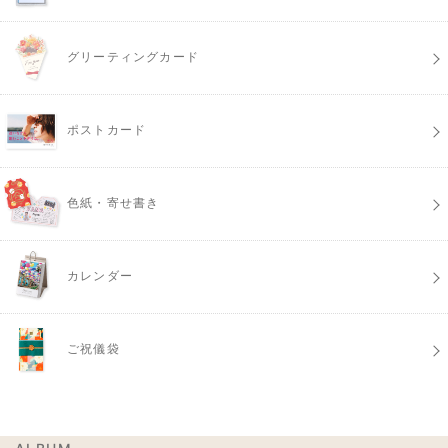
グリーティングカード
ポストカード
色紙・寄せ書き
カレンダー
ご祝儀袋