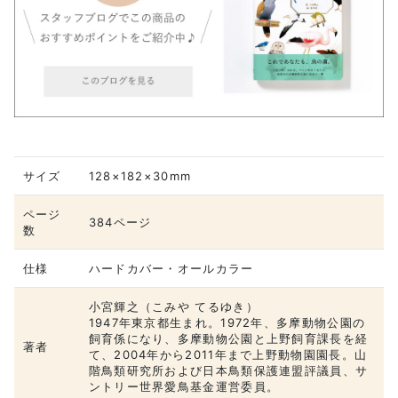
サイズ
128×182×30mm
ページ
384ページ
数
仕様
ハードカバー・オールカラー
小宮輝之（こみや てるゆき）
1947年東京都生まれ。1972年、多摩動物公園の
飼育係になり、多摩動物公園と上野飼育課長を経
著者
て、2004年から2011年まで上野動物園園長。山
階鳥類研究所および日本鳥類保護連盟評議員、サ
ントリー世界愛鳥基金運営委員。