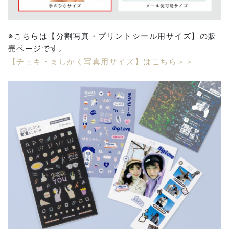
※こちらは【分割写真・プリントシール用サイズ】の販
売ページです。
【チェキ・ましかく写真用サイズ】はこちら＞＞