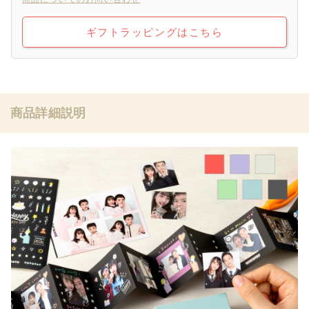
ギフトラッピングはこちら
商品詳細説明