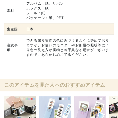
アルバム：紙、リボン
ボックス：紙
素材
シール：紙
パッケージ：紙、PET
生産国
日本
できる限り実物の色に近づけるように努めており
注意事
ますが、お使いのモニターやお部屋の照明等によ
項
り色の見え方が実物と若干異なる場合がございま
すので、あらかじめご了承ください。
このアイテムを見た人へのおすすめアイテム