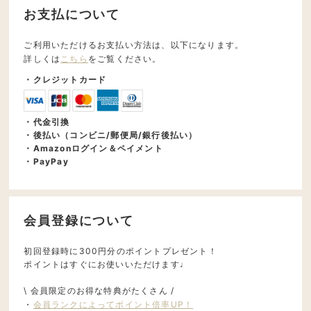
お支払について
ご利用いただけるお支払い方法は、以下になります。
詳しくは
こちら
をご覧ください。
・クレジットカード
・代金引換
・後払い（コンビニ/郵便局/銀行後払い）
・Amazonログイン＆ペイメント
・PayPay
会員登録について
初回登録時に300円分のポイントプレゼント！
ポイントはすぐにお使いいただけます♩
\ 会員限定のお得な特典がたくさん /
・
会員ランクによってポイント倍率UP！