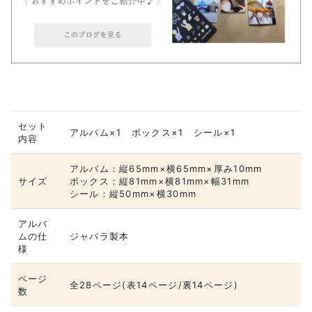
セット
アルバム×1 ボックス×1 シール×1
内容
アルバム：縦65mm×横65mm×厚み10mm
サイズ
ボックス：縦81mm×横81mm×幅31mm
シール：縦50mm×横30mm
アルバ
ムの仕
ジャバラ製本
様
ページ
全28ページ(表14ページ/裏14ページ)
数