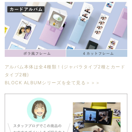
アルバム本体は全4種類！(ジャバラタイプ2種とカード
タイプ2種)
BLOCK ALBUMシリーズを全て見る＞＞＞