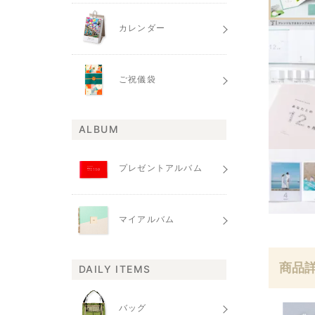
カレンダー
ご祝儀袋
ALBUM
プレゼントアルバム
マイアルバム
商品
DAILY ITEMS
バッグ