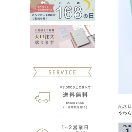
記念
やわら