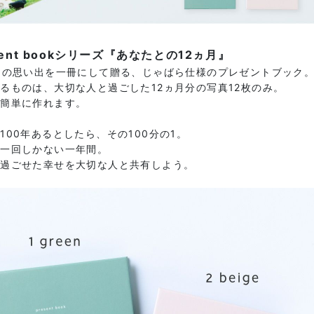
sent bookシリーズ『あなたとの12ヵ月』
月の思い出を一冊にして贈る、じゃばら仕様のプレゼントブック
るものは、大切な人と過ごした12ヵ月分の写真12枚のみ。
も簡単に作れます。
100年あるとしたら、その100分の1。
に一回しかない一年間。
に過ごせた幸せを大切な人と共有しよう。