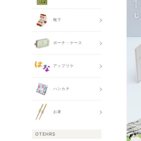
靴下
ポーチ・ケース
アップリケ
ハンカチ
お箸
OTEHRS