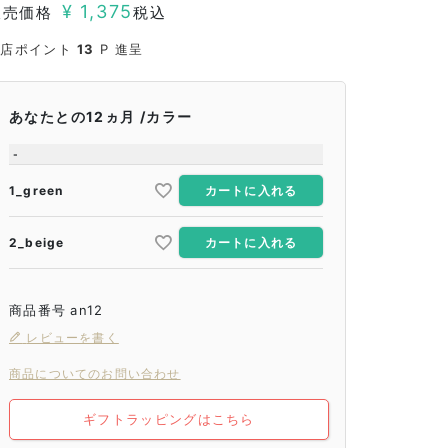
¥
1,375
販売価格
税込
当店ポイント
13
P 進呈
あなたとの12ヵ月
カラー
-
1_green
カートに入れる
2_beige
カートに入れる
商品番号
an12
レビューを書く
商品についてのお問い合わせ
ギフトラッピングはこちら