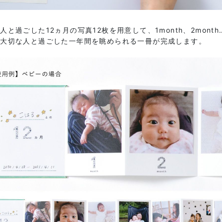
人と過ごした12ヵ月の写真12枚を用意して、1month、2mon
に大切な人と過ごした一年間を眺められる一冊が完成します。