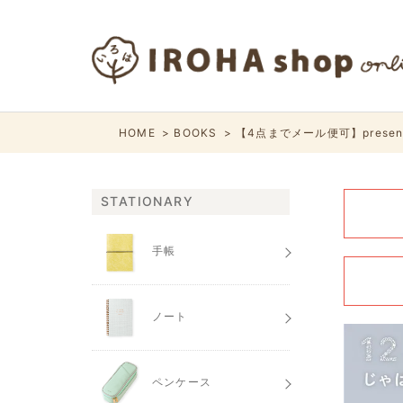
HOME
BOOKS
【4点までメール便可】present
STATIONARY
手帳
ノート
ペンケース