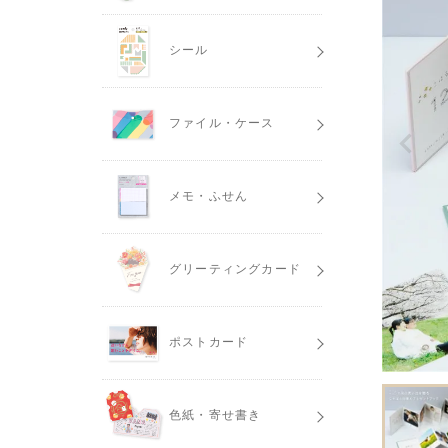
シール
ファイル・ケース
メモ・ふせん
グリーティングカード
ポストカード
色紙・寄せ書き