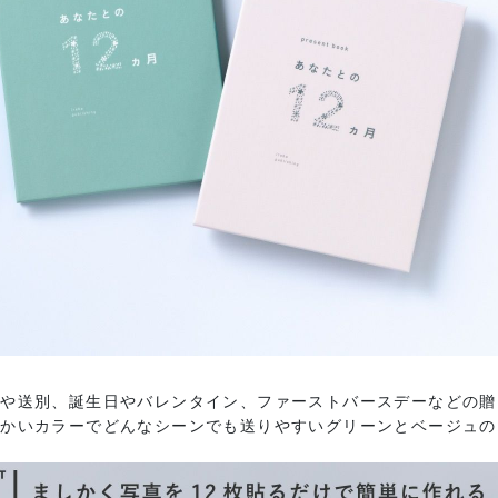
日や送別、誕生日やバレンタイン、ファーストバースデーなどの贈
かいカラーでどんなシーンでも送りやすいグリーンとベージュの