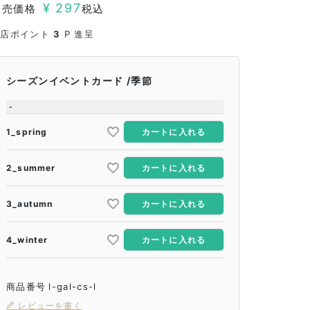
¥
297
販売価格
税込
当店ポイント
3
P 進呈
シーズンイベントカード
季節
-
1_spring
カートに入れる
2_summer
カートに入れる
3_autumn
カートに入れる
4_winter
カートに入れる
商品番号
l-gal-cs-l
レビューを書く