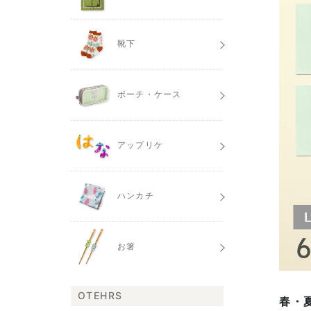
靴下
ポーチ・ケース
アップリケ
ハンカチ
お箸
OTEHRS
春・