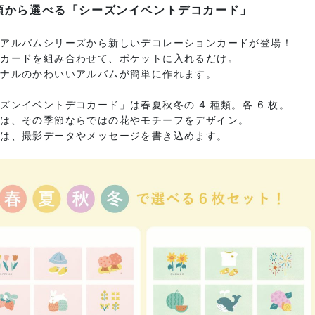
類から選べる「シーズンイベントデコカード」
量アルバムシリーズから新しいデコレーションカードが登場！
とカードを組み合わせて、ポケットに入れるだけ。
ジナルのかわいいアルバムが簡単に作れます。
ズンイベントデコカード」は春夏秋冬の 4 種類。各 6 枚。
には、その季節ならではの花やモチーフをデザイン。
には、撮影データやメッセージを書き込めます。