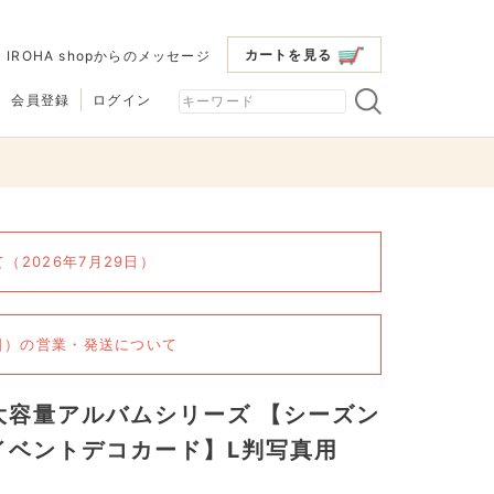
カートを見る
|
IROHA shopからのメッセージ
会員登録
ログイン
2026年7月29日）
6日）の営業・発送について
大容量アルバムシリーズ 【シーズン
イベントデコカード】L判写真用