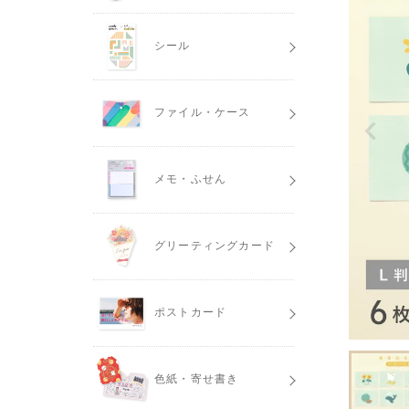
シール
ファイル・ケース
メモ・ふせん
グリーティングカード
ポストカード
色紙・寄せ書き