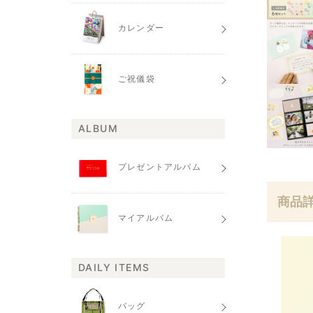
カレンダー
ご祝儀袋
ALBUM
プレゼントアルバム
商品
マイアルバム
DAILY ITEMS
バッグ