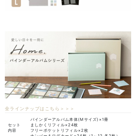
全ラインナップはこちら＞＞＞
バインダーアルバム本体(Mサイズ)×1冊
セット
ましかくリフィル×24枚
内容
フリーポケットリフィル×2枚
ナンバー＆ログカード×24枚（1～12 各2枚）