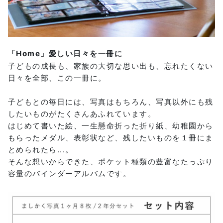
「Home」愛しい日々を一冊に
子どもの成長も、家族の大切な思い出も、忘れたくない
日々を全部、この一冊に。
子どもとの毎日には、写真はもちろん、写真以外にも残
したいものがたくさんあふれています。
はじめて書いた絵、一生懸命折った折り紙、幼稚園から
もらったメダル、表彰状など、残したいものを１冊にま
とめられたら...。
そんな想いからできた、ポケット種類の豊富なたっぷり
容量のバインダーアルバムです。