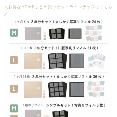
＼お得なHOMEまとめ買いセットラインナップはこちら
／