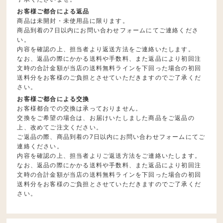
お客様ご都合による返品
商品は未開封・未使用品に限ります。
商品到着の7日以内にお問い合わせフォームにてご連絡くださ
い。
内容を確認の上、担当者より返送方法をご連絡いたします。
なお、返品の際にかかる送料や手数料、また返品により初回注
文時の合計金額が当店の送料無料ラインを下回った場合の初回
送料分をお客様のご負担とさせていただきますのでご了承くだ
さい。
お客様ご都合による交換
お客様都合での交換は承っておりません。
交換をご希望の場合は、お届けいたしました商品をご返品の
上、改めてご注文ください。
ご返品の際、商品到着の7日以内にお問い合わせフォームにてご
連絡ください。
内容を確認の上、担当者よりご返送方法をご連絡いたします。
なお、返品の際にかかる送料や手数料、また返品により初回注
文時の合計金額が当店の送料無料ラインを下回った場合の初回
送料分をお客様のご負担とさせていただきますのでご了承くだ
さい。