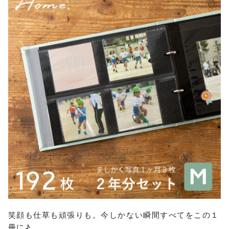
笑顔も仕草も頑張りも。今しかない瞬間すべてをこの１
冊に♪