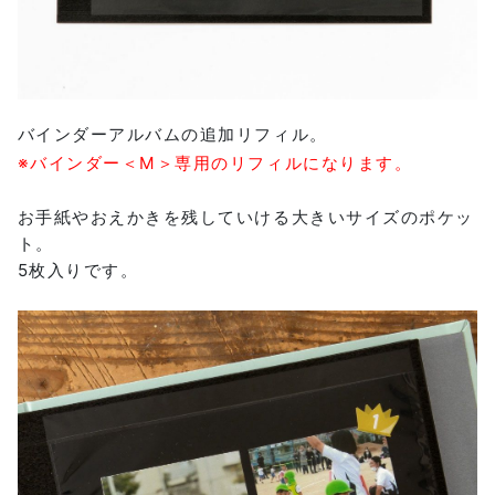
バインダーアルバムの追加リフィル。
※バインダー＜M＞専用のリフィルになります。
お手紙やおえかきを残していける大きいサイズのポケッ
ト。
5枚入りです。