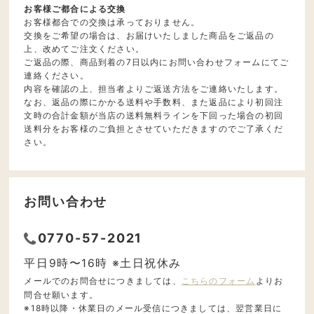
お客様ご都合による交換
お客様都合での交換は承っておりません。
交換をご希望の場合は、お届けいたしました商品をご返品の
上、改めてご注文ください。
ご返品の際、商品到着の7日以内にお問い合わせフォームにてご
連絡ください。
内容を確認の上、担当者よりご返送方法をご連絡いたします。
なお、返品の際にかかる送料や手数料、また返品により初回注
文時の合計金額が当店の送料無料ラインを下回った場合の初回
送料分をお客様のご負担とさせていただきますのでご了承くだ
さい。
お問い合わせ
0770-57-2021
平日9時〜16時 ※土日祝休み
メールでのお問合せにつきましては、
こちらのフォーム
よりお
問合せ願います。
※18時以降・休業日のメール受信につきましては、翌営業日に