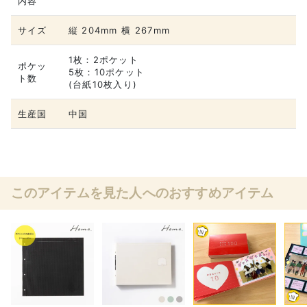
内容
サイズ
縦 204mm 横 267mm
1枚：2ポケット
ポケッ
5枚：10ポケット
ト数
(台紙10枚入り)
生産国
中国
このアイテムを見た人へのおすすめアイテム