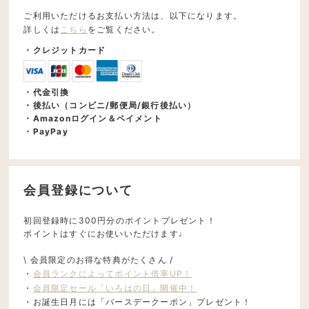
ご利用いただけるお支払い方法は、以下になります。
詳しくは
こちら
をご覧ください。
・クレジットカード
・代金引換
・後払い（コンビニ/郵便局/銀行後払い）
・Amazonログイン＆ペイメント
・PayPay
会員登録について
初回登録時に300円分のポイントプレゼント！
ポイントはすぐにお使いいただけます♩
\ 会員限定のお得な特典がたくさん /
・
会員ランクによってポイント倍率UP！
・
会員限定セール「いろはの日」開催中！
・お誕生日月には「バースデークーポン」プレゼント！