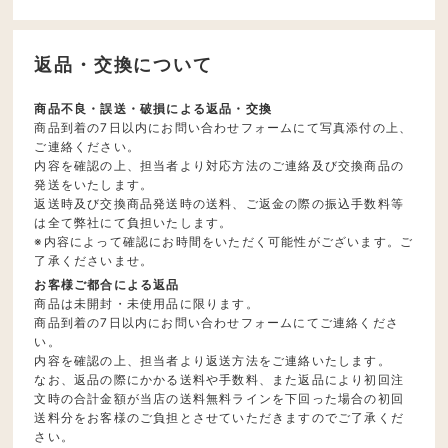
返品・交換について
商品不良・誤送・破損による返品・交換
商品到着の7日以内にお問い合わせフォームにて写真添付の上、
ご連絡ください。
内容を確認の上、担当者より対応方法のご連絡及び交換商品の
発送をいたします。
返送時及び交換商品発送時の送料、ご返金の際の振込手数料等
は全て弊社にて負担いたします。
※内容によって確認にお時間をいただく可能性がございます。ご
了承くださいませ。
お客様ご都合による返品
商品は未開封・未使用品に限ります。
商品到着の7日以内にお問い合わせフォームにてご連絡くださ
い。
内容を確認の上、担当者より返送方法をご連絡いたします。
なお、返品の際にかかる送料や手数料、また返品により初回注
文時の合計金額が当店の送料無料ラインを下回った場合の初回
送料分をお客様のご負担とさせていただきますのでご了承くだ
さい。