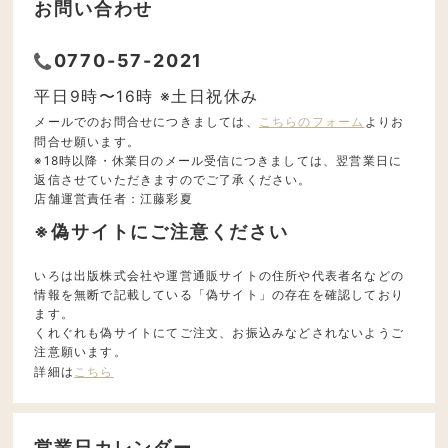
お問い合わせ
0770-57-2021
平日9時〜16時 ※土日祝休み
メールでのお問合せにつきましては、
こちらのフォーム
よりお
問合せ願います。
※18時以降・休業日のメール受信につきましては、翌営業日に
返信させていただきますのでご了承ください。
店舗運営責任者：江藤彩夏
※偽サイトにご注意ください
いろは出版株式会社や運営通販サイトの住所や代表者名などの
情報を無断で記載している「偽サイト」の存在を確認しており
ます。
くれぐれも偽サイトにてご注文、お振込みなどされないようご
注意願います。
詳細は
こちら
営業日カレンダー