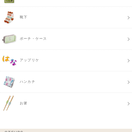
靴下
ポーチ・ケース
アップリケ
ハンカチ
お箸