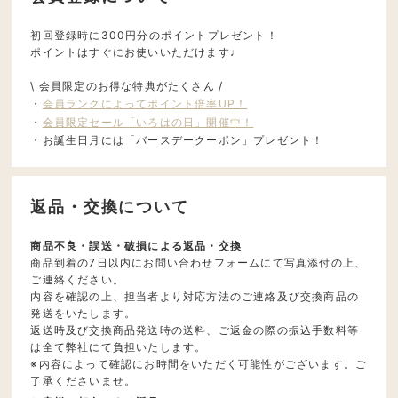
初回登録時に300円分のポイントプレゼント！
ポイントはすぐにお使いいただけます♩
\ 会員限定のお得な特典がたくさん /
・
会員ランクによってポイント倍率UP！
・
会員限定セール「いろはの日」開催中！
・お誕生日月には「バースデークーポン」プレゼント！
返品・交換について
商品不良・誤送・破損による返品・交換
商品到着の7日以内にお問い合わせフォームにて写真添付の上、
ご連絡ください。
内容を確認の上、担当者より対応方法のご連絡及び交換商品の
発送をいたします。
返送時及び交換商品発送時の送料、ご返金の際の振込手数料等
は全て弊社にて負担いたします。
※内容によって確認にお時間をいただく可能性がございます。ご
了承くださいませ。