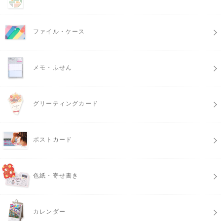
ファイル・ケース
メモ・ふせん
グリーティングカード
ポストカード
色紙・寄せ書き
カレンダー