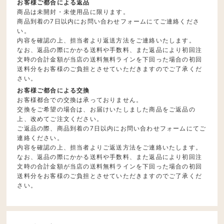
お客様ご都合による返品
商品は未開封・未使用品に限ります。
商品到着の7日以内にお問い合わせフォームにてご連絡くださ
い。
内容を確認の上、担当者より返送方法をご連絡いたします。
なお、返品の際にかかる送料や手数料、また返品により初回注
文時の合計金額が当店の送料無料ラインを下回った場合の初回
送料分をお客様のご負担とさせていただきますのでご了承くだ
さい。
お客様ご都合による交換
お客様都合での交換は承っておりません。
交換をご希望の場合は、お届けいたしました商品をご返品の
上、改めてご注文ください。
ご返品の際、商品到着の7日以内にお問い合わせフォームにてご
連絡ください。
内容を確認の上、担当者よりご返送方法をご連絡いたします。
なお、返品の際にかかる送料や手数料、また返品により初回注
文時の合計金額が当店の送料無料ラインを下回った場合の初回
送料分をお客様のご負担とさせていただきますのでご了承くだ
さい。