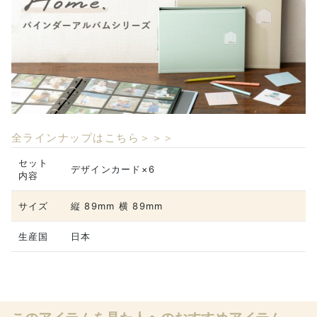
全ラインナップはこちら＞＞＞
セット
デザインカード×6
内容
サイズ
縦 89mm 横 89mm
生産国
日本