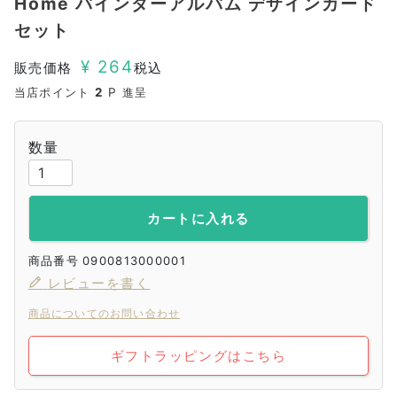
Home バインダーアルバム デザインカード
セット
¥
264
販売価格
税込
当店ポイント
2
P 進呈
カートに入れる
商品番号
0900813000001
レビューを書く
商品についてのお問い合わせ
ギフトラッピングはこちら