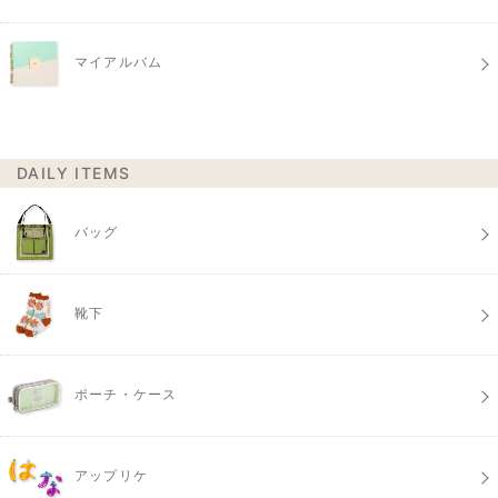
マイアルバム
DAILY ITEMS
バッグ
靴下
ポーチ・ケース
アップリケ