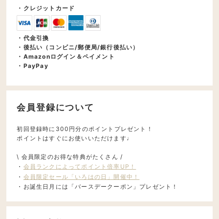
・クレジットカード
・代金引換
・後払い（コンビニ/郵便局/銀行後払い）
・Amazonログイン＆ペイメント
・PayPay
会員登録について
初回登録時に300円分のポイントプレゼント！
ポイントはすぐにお使いいただけます♩
\ 会員限定のお得な特典がたくさん /
・
会員ランクによってポイント倍率UP！
・
会員限定セール「いろはの日」開催中！
・お誕生日月には「バースデークーポン」プレゼント！