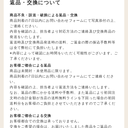
返品・交換について
商品不良・誤送・破損による返品・交換
商品到着の7日以内にお問い合わせフォームにて写真添付の上、
ご連絡ください。
内容を確認の上、担当者より対応方法のご連絡及び交換商品の
発送をいたします。
返送時及び交換商品発送時の送料、ご返金の際の振込手数料等
は全て弊社にて負担いたします。
※内容によって確認にお時間をいただく可能性がございます。ご
了承くださいませ。
お客様ご都合による返品
商品は未開封・未使用品に限ります。
商品到着の7日以内にお問い合わせフォームにてご連絡くださ
い。
内容を確認の上、担当者より返送方法をご連絡いたします。
なお、返品の際にかかる送料や手数料、また返品により初回注
文時の合計金額が当店の送料無料ラインを下回った場合の初回
送料分をお客様のご負担とさせていただきますのでご了承くだ
さい。
お客様ご都合による交換
お客様都合での交換は承っておりません。
交換をご希望の場合は、お届けいたしました商品をご返品の