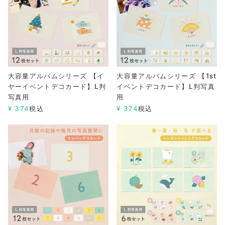
大容量アルバムシリーズ 【イ
大容量アルバムシリーズ 【1st
ヤーイベントデコカード】L判
イベントデコカード】L判写真
写真用
用
¥
374
税込
¥
374
税込