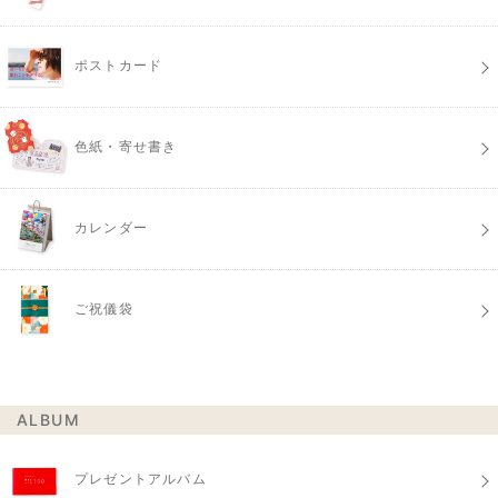
ポストカード
色紙・寄せ書き
カレンダー
ご祝儀袋
ALBUM
プレゼントアルバム