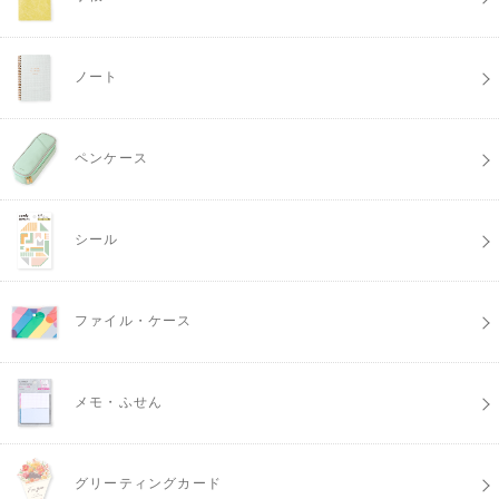
ノート
ペンケース
シール
ファイル・ケース
メモ・ふせん
グリーティングカード