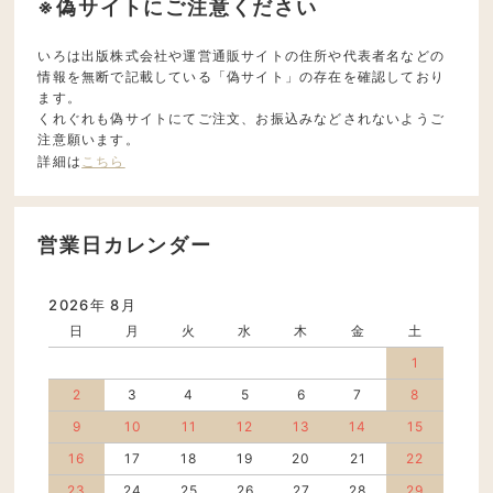
※偽サイトにご注意ください
いろは出版株式会社や運営通販サイトの住所や代表者名などの
情報を無断で記載している「偽サイト」の存在を確認しており
ます。
くれぐれも偽サイトにてご注文、お振込みなどされないようご
注意願います。
詳細は
こちら
営業日カレンダー
2026年 8月
日
月
火
水
木
金
土
1
2
3
4
5
6
7
8
9
10
11
12
13
14
15
16
17
18
19
20
21
22
23
24
25
26
27
28
29