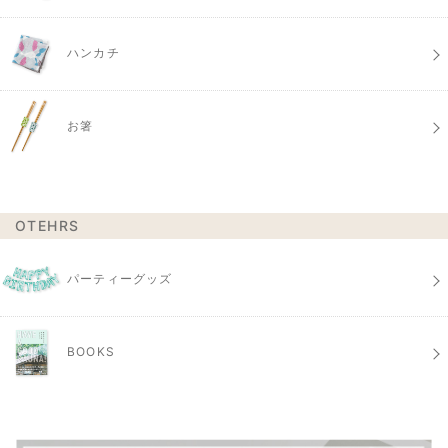
ハンカチ
お箸
OTEHRS
パーティーグッズ
BOOKS