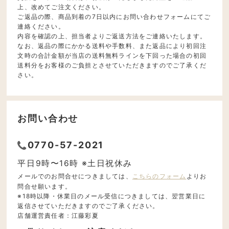
上、改めてご注文ください。
ご返品の際、商品到着の7日以内にお問い合わせフォームにてご
連絡ください。
内容を確認の上、担当者よりご返送方法をご連絡いたします。
なお、返品の際にかかる送料や手数料、また返品により初回注
文時の合計金額が当店の送料無料ラインを下回った場合の初回
送料分をお客様のご負担とさせていただきますのでご了承くだ
さい。
お問い合わせ
0770-57-2021
平日9時〜16時 ※土日祝休み
メールでのお問合せにつきましては、
こちらのフォーム
よりお
問合せ願います。
※18時以降・休業日のメール受信につきましては、翌営業日に
返信させていただきますのでご了承ください。
店舗運営責任者：江藤彩夏