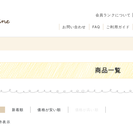
会員ランクについて
お問い合わせ
FAQ
ご利用ガイド
商品一覧
え
新着順
価格が安い順
価格が高い順
件表示