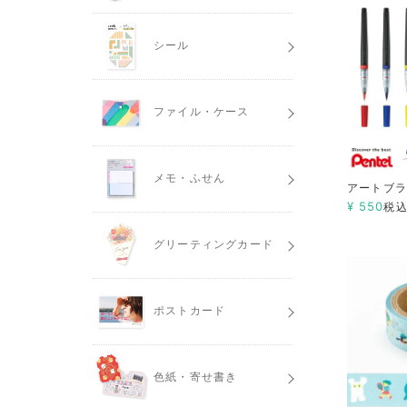
シール
ファイル・ケース
メモ・ふせん
アートブ
¥
550
税
グリーティングカード
ポストカード
色紙・寄せ書き