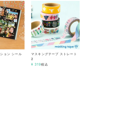
ション シール
マスキングテープ ストレート
2
¥
319
税込