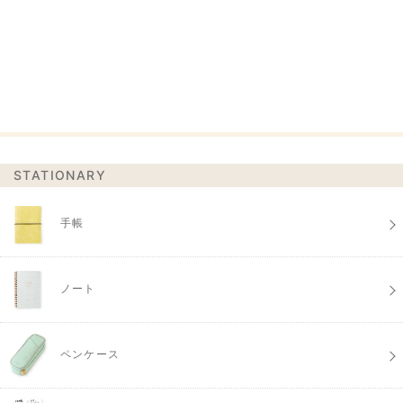
STATIONARY
手帳
ノート
ペンケース