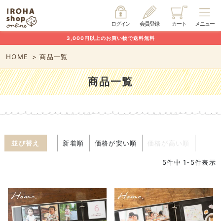
ログイン
会員登録
カート
メニュー
3,000円以上のお買い物で送料無料
HOME
商品一覧
商品一覧
並び替え
新着順
価格が安い順
価格が高い順
5
件中
1
-
5
件表示