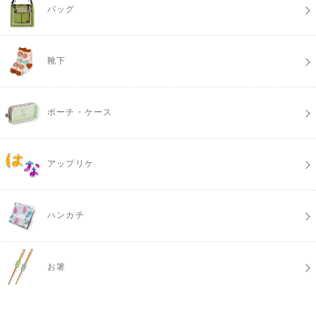
バッグ
靴下
ポーチ・ケース
アップリケ
ハンカチ
お箸