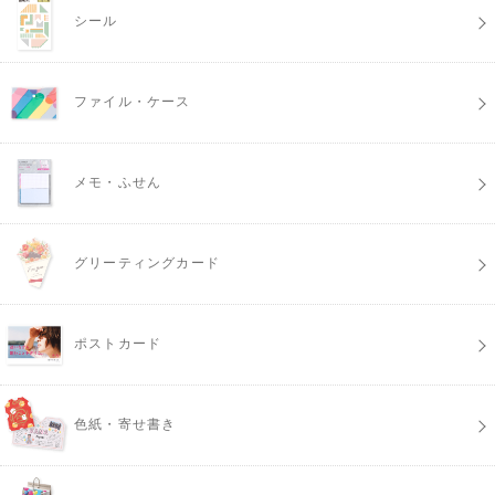
シール
ファイル・ケース
メモ・ふせん
グリーティングカード
ポストカード
色紙・寄せ書き