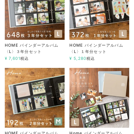
HOME バインダーアルバム
HOME バインダーアルバム
〈L〉３年分セット
〈L〉１年分セット
¥
7,601
税込
¥
5,280
税込
HOME バインダーアルバム
Home バインダーアルバム