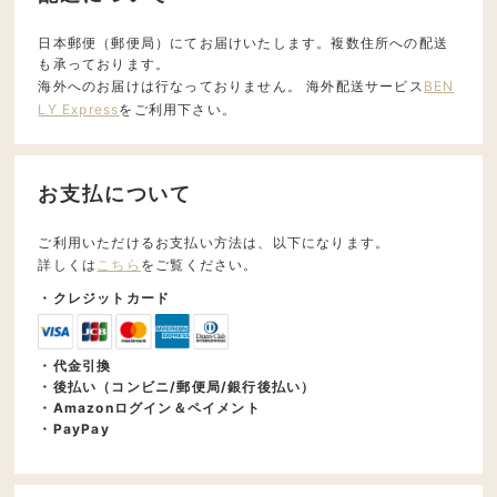
日本郵便（郵便局）にてお届けいたします。複数住所への配送
も承っております。
海外へのお届けは行なっておりません。 海外配送サービス
BEN
LY Express
をご利用下さい。
お支払について
ご利用いただけるお支払い方法は、以下になります。
詳しくは
こちら
をご覧ください。
・クレジットカード
・代金引換
・後払い（コンビニ/郵便局/銀行後払い）
・Amazonログイン＆ペイメント
・PayPay