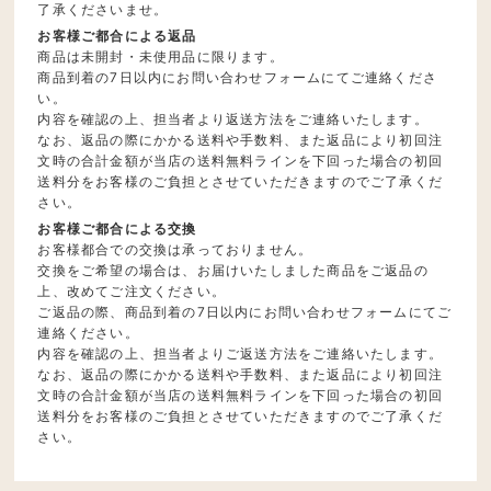
了承くださいませ。
お客様ご都合による返品
商品は未開封・未使用品に限ります。
商品到着の7日以内にお問い合わせフォームにてご連絡くださ
い。
内容を確認の上、担当者より返送方法をご連絡いたします。
なお、返品の際にかかる送料や手数料、また返品により初回注
文時の合計金額が当店の送料無料ラインを下回った場合の初回
送料分をお客様のご負担とさせていただきますのでご了承くだ
さい。
お客様ご都合による交換
お客様都合での交換は承っておりません。
交換をご希望の場合は、お届けいたしました商品をご返品の
上、改めてご注文ください。
ご返品の際、商品到着の7日以内にお問い合わせフォームにてご
連絡ください。
内容を確認の上、担当者よりご返送方法をご連絡いたします。
なお、返品の際にかかる送料や手数料、また返品により初回注
文時の合計金額が当店の送料無料ラインを下回った場合の初回
送料分をお客様のご負担とさせていただきますのでご了承くだ
さい。