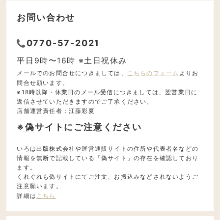
お問い合わせ
0770-57-2021
平日9時〜16時 ※土日祝休み
メールでのお問合せにつきましては、
こちらのフォーム
よりお
問合せ願います。
※18時以降・休業日のメール受信につきましては、翌営業日に
返信させていただきますのでご了承ください。
店舗運営責任者：江藤彩夏
※偽サイトにご注意ください
いろは出版株式会社や運営通販サイトの住所や代表者名などの
情報を無断で記載している「偽サイト」の存在を確認しており
ます。
くれぐれも偽サイトにてご注文、お振込みなどされないようご
注意願います。
詳細は
こちら