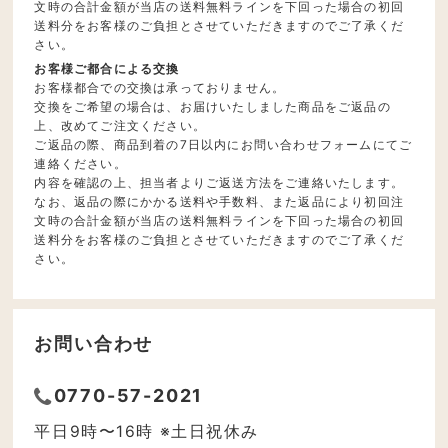
文時の合計金額が当店の送料無料ラインを下回った場合の初回
送料分をお客様のご負担とさせていただきますのでご了承くだ
さい。
お客様ご都合による交換
お客様都合での交換は承っておりません。
交換をご希望の場合は、お届けいたしました商品をご返品の
上、改めてご注文ください。
ご返品の際、商品到着の7日以内にお問い合わせフォームにてご
連絡ください。
内容を確認の上、担当者よりご返送方法をご連絡いたします。
なお、返品の際にかかる送料や手数料、また返品により初回注
文時の合計金額が当店の送料無料ラインを下回った場合の初回
送料分をお客様のご負担とさせていただきますのでご了承くだ
さい。
お問い合わせ
0770-57-2021
平日9時〜16時 ※土日祝休み