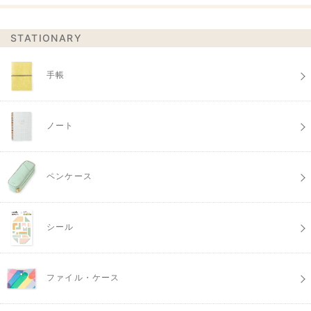
STATIONARY
手帳
ノート
ペンケース
シール
ファイル・ケース