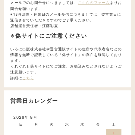
メールでのお問合せにつきましては、
こちらのフォーム
よりお
問合せ願います。
※18時以降・休業日のメール受信につきましては、翌営業日に
返信させていただきますのでご了承ください。
店舗運営責任者：江藤彩夏
※偽サイトにご注意ください
いろは出版株式会社や運営通販サイトの住所や代表者名などの
情報を無断で記載している「偽サイト」の存在を確認しており
ます。
くれぐれも偽サイトにてご注文、お振込みなどされないようご
注意願います。
詳細は
こちら
営業日カレンダー
2026年 8月
日
月
火
水
木
金
土
1