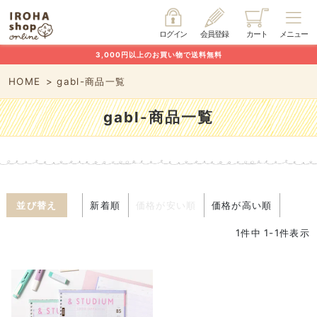
ログイン
会員登録
カート
メニュー
3,000円以上のお買い物で送料無料
HOME
gabl-商品一覧
gabl-商品一覧
並び替え
新着順
価格が安い順
価格が高い順
1
件中
1
-
1
件表示