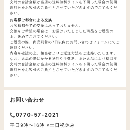
文時の合計金額が当店の送料無料ラインを下回った場合の初回
送料分をお客様のご負担とさせていただきますのでご了承くだ
さい。
お客様ご都合による交換
お客様都合での交換は承っておりません。
交換をご希望の場合は、お届けいたしました商品をご返品の
上、改めてご注文ください。
ご返品の際、商品到着の7日以内にお問い合わせフォームにてご
連絡ください。
内容を確認の上、担当者よりご返送方法をご連絡いたします。
なお、返品の際にかかる送料や手数料、また返品により初回注
文時の合計金額が当店の送料無料ラインを下回った場合の初回
送料分をお客様のご負担とさせていただきますのでご了承くだ
さい。
お問い合わせ
0770-57-2021
平日9時〜16時 ※土日祝休み