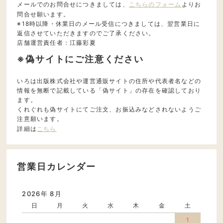
メールでのお問合せにつきましては、
こちらのフォーム
よりお
問合せ願います。
※18時以降・休業日のメール受信につきましては、翌営業日に
返信させていただきますのでご了承ください。
店舗運営責任者：江藤彩夏
※偽サイトにご注意ください
いろは出版株式会社や運営通販サイトの住所や代表者名などの
情報を無断で記載している「偽サイト」の存在を確認しており
ます。
くれぐれも偽サイトにてご注文、お振込みなどされないようご
注意願います。
詳細は
こちら
営業日カレンダー
2026年 8月
日
月
火
水
木
金
土
1