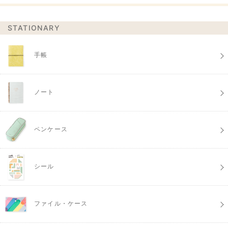
STATIONARY
手帳
ノート
ペンケース
シール
ファイル・ケース