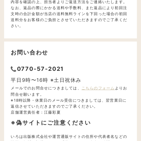
内容を確認の上、担当者よりご返送方法をご連絡いたします。
なお、返品の際にかかる送料や手数料、また返品により初回注
文時の合計金額が当店の送料無料ラインを下回った場合の初回
送料分をお客様のご負担とさせていただきますのでご了承くだ
さい。
お問い合わせ
0770-57-2021
平日9時〜16時 ※土日祝休み
メールでのお問合せにつきましては、
こちらのフォーム
よりお
問合せ願います。
※18時以降・休業日のメール受信につきましては、翌営業日に
返信させていただきますのでご了承ください。
店舗運営責任者：江藤彩夏
※偽サイトにご注意ください
いろは出版株式会社や運営通販サイトの住所や代表者名などの