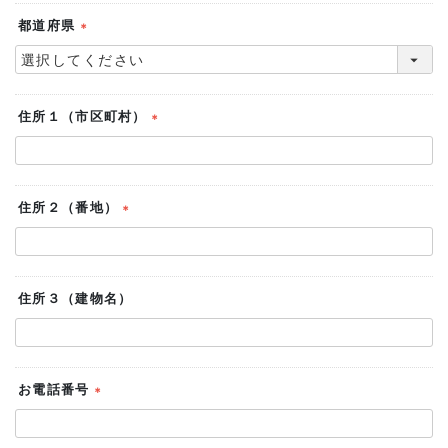
都道府県
(必
須)
住所１（市区町村）
(必
須)
住所２（番地）
(必
須)
住所３（建物名）
お電話番号
(必
須)