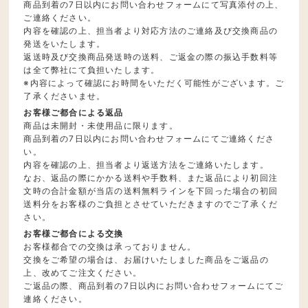
商品到着の7日以内にお問い合わせフォームにて写真添付の上、
ご連絡ください。
内容を確認の上、担当者より対応方法のご連絡及び交換商品の
発送をいたします。
返送時及び交換商品発送時の送料、ご返金の際の振込手数料等
は全て弊社にて負担いたします。
※内容によって確認にお時間をいただく可能性がございます。ご
了承くださいませ。
お客様ご都合による返品
商品は未開封・未使用品に限ります。
商品到着の7日以内にお問い合わせフォームにてご連絡くださ
い。
内容を確認の上、担当者より返送方法をご連絡いたします。
なお、返品の際にかかる送料や手数料、また返品により初回注
文時の合計金額が当店の送料無料ラインを下回った場合の初回
送料分をお客様のご負担とさせていただきますのでご了承くだ
さい。
お客様ご都合による交換
お客様都合での交換は承っておりません。
交換をご希望の場合は、お届けいたしました商品をご返品の
上、改めてご注文ください。
ご返品の際、商品到着の7日以内にお問い合わせフォームにてご
連絡ください。