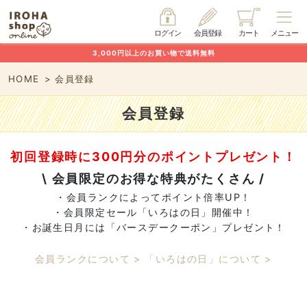
ログイン
会員登録
カート
メニュー
3,000円以上のお買い物で送料無料
HOME
会員登録
会員登録
初回登録時に300円分のポイントプレゼント！
\ 会員限定のお得な特典がたくさん /
・会員ランクによってポイント倍率UP！
・会員限定セール「いろはの日」開催中！
・お誕生日月には「バースデークーポン」プレゼント！
会員ランクについて >
「いろはの日」について >