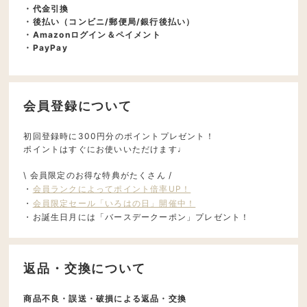
・代金引換
・後払い（コンビニ/郵便局/銀行後払い）
・Amazonログイン＆ペイメント
・PayPay
会員登録について
初回登録時に300円分のポイントプレゼント！
ポイントはすぐにお使いいただけます♩
\ 会員限定のお得な特典がたくさん /
・
会員ランクによってポイント倍率UP！
・
会員限定セール「いろはの日」開催中！
・お誕生日月には「バースデークーポン」プレゼント！
返品・交換について
商品不良・誤送・破損による返品・交換