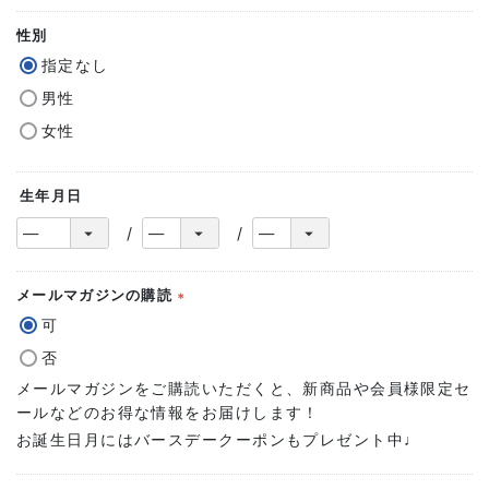
性別
指定なし
男性
女性
生年月日
メールマガジンの購読
(必
可
須)
否
メールマガジンをご購読いただくと、新商品や会員様限定セ
ールなどのお得な情報をお届けします！
お誕生日月にはバースデークーポンもプレゼント中♩