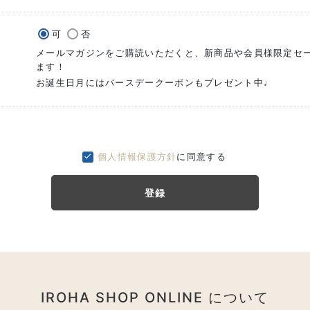
可
否
メールマガジンをご購読いただくと、新商品や会員様限定セ
ます！
お誕生日月にはバースデークーポンもプレゼント中♩
個人情報保護方針
に同意する
登録
IROHA SHOP ONLINE について