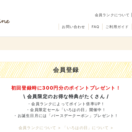
会員ランクについて
お問い合わせ
FAQ
ご利用ガイド
会員登録
初回登録時に300円分のポイントプレゼント！
\ 会員限定のお得な特典がたくさん /
・会員ランクによってポイント倍率UP！
・会員限定セール「いろはの日」開催中！
・お誕生日月には「バースデークーポン」プレゼント！
会員ランクについて >
「いろはの日」について >