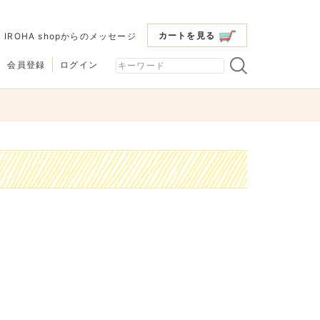
カートを見る
|
IROHA shopからのメッセージ
会員登録
ログイン