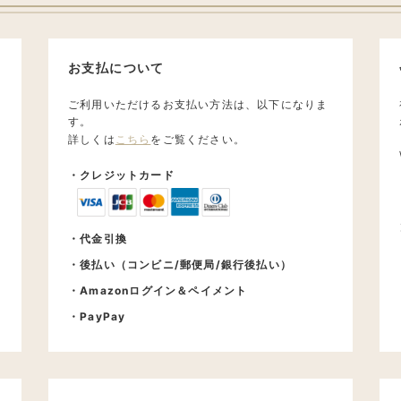
お支払について
ご利用いただけるお支払い方法は、以下になりま
す。
詳しくは
こちら
をご覧ください。
・クレジットカード
・代金引換
・後払い（コンビニ/郵便局/銀行後払い）
送
・Amazonログイン＆ペイメント
・PayPay