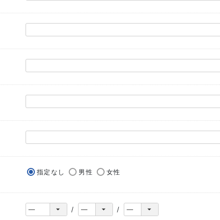
指定なし
男性
女性