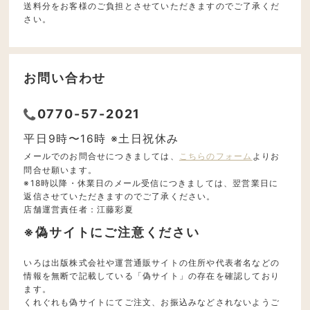
送料分をお客様のご負担とさせていただきますのでご了承くだ
さい。
お問い合わせ
0770-57-2021
平日9時〜16時 ※土日祝休み
メールでのお問合せにつきましては、
こちらのフォーム
よりお
問合せ願います。
※18時以降・休業日のメール受信につきましては、翌営業日に
返信させていただきますのでご了承ください。
店舗運営責任者：江藤彩夏
※偽サイトにご注意ください
いろは出版株式会社や運営通販サイトの住所や代表者名などの
情報を無断で記載している「偽サイト」の存在を確認しており
ます。
くれぐれも偽サイトにてご注文、お振込みなどされないようご