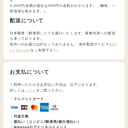
す。
3,000円未満の場合は550円の送料がかかります。（離島、一
部地域を除きます。）
配送について
日本郵便（郵便局）にてお届けいたします。複数住所への配送
も承っております。
海外へのお届けは行なっておりません。 海外配送サービス
BEN
LY Express
をご利用下さい。
お支払について
ご利用いただけるお支払い方法は、以下になります。
詳しくは
こちら
をご覧ください。
・クレジットカード
・代金引換
・後払い（コンビニ/郵便局/銀行後払い）
・Amazonログイン＆ペイメント