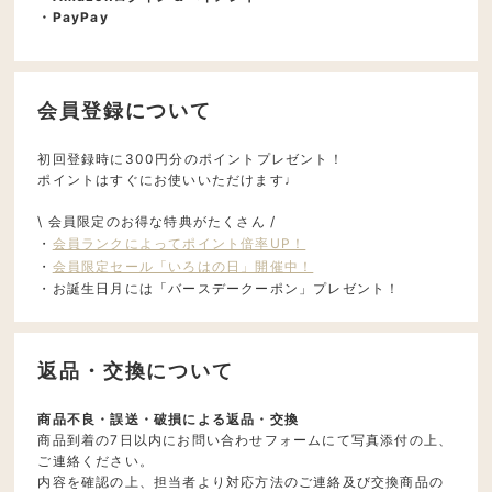
・PayPay
会員登録について
初回登録時に300円分のポイントプレゼント！
ポイントはすぐにお使いいただけます♩
\ 会員限定のお得な特典がたくさん /
・
会員ランクによってポイント倍率UP！
・
会員限定セール「いろはの日」開催中！
・お誕生日月には「バースデークーポン」プレゼント！
返品・交換について
商品不良・誤送・破損による返品・交換
商品到着の7日以内にお問い合わせフォームにて写真添付の上、
ご連絡ください。
内容を確認の上、担当者より対応方法のご連絡及び交換商品の