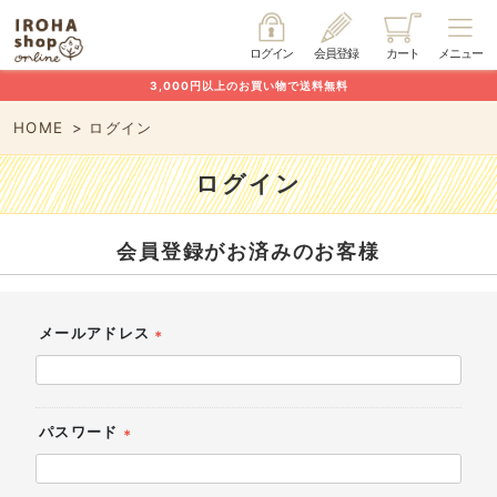
ログイン
会員登録
カート
メニュー
3,000円以上のお買い物で送料無料
HOME
ログイン
ログイン
会員登録がお済みのお客様
メールアドレス
(必
須)
パスワード
(必
須)