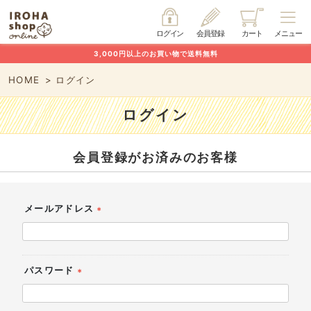
ログイン
会員登録
カート
メニュー
3,000円以上のお買い物で送料無料
HOME
ログイン
ログイン
会員登録がお済みのお客様
メールアドレス
(必
須)
パスワード
(必
須)