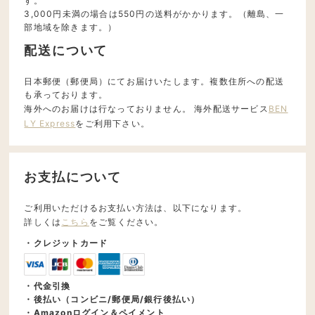
す。
3,000円未満の場合は550円の送料がかかります。（離島、一
部地域を除きます。）
配送について
日本郵便（郵便局）にてお届けいたします。複数住所への配送
も承っております。
海外へのお届けは行なっておりません。 海外配送サービス
BEN
LY Express
をご利用下さい。
お支払について
ご利用いただけるお支払い方法は、以下になります。
詳しくは
こちら
をご覧ください。
・クレジットカード
・代金引換
・後払い（コンビニ/郵便局/銀行後払い）
・Amazonログイン＆ペイメント