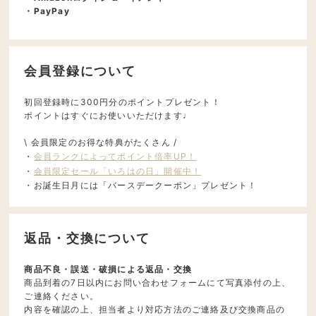
・PayPay
会員登録について
初回登録時に300円分のポイントプレゼント！
ポイントはすぐにお使いいただけます♩
\ 会員限定のお得な特典がたくさん /
・
会員ランクによってポイント倍率UP！
・
会員限定セール「いろはの日」開催中！
・お誕生日月には「バースデークーポン」プレゼント！
返品・交換について
商品不良・誤送・破損による返品・交換
商品到着の7日以内にお問い合わせフォームにて写真添付の上、
ご連絡ください。
内容を確認の上、担当者より対応方法のご連絡及び交換商品の