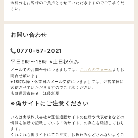
送料分をお客様のご負担とさせていただきますのでご了承くだ
さい。
お問い合わせ
0770-57-2021
平日9時〜16時 ※土日祝休み
メールでのお問合せにつきましては、
こちらのフォーム
よりお
問合せ願います。
※18時以降・休業日のメール受信につきましては、翌営業日に
返信させていただきますのでご了承ください。
店舗運営責任者：江藤彩夏
※偽サイトにご注意ください
いろは出版株式会社や運営通販サイトの住所や代表者名などの
情報を無断で記載している「偽サイト」の存在を確認しており
ます。
くれぐれも偽サイトにてご注文、お振込みなどされないようご