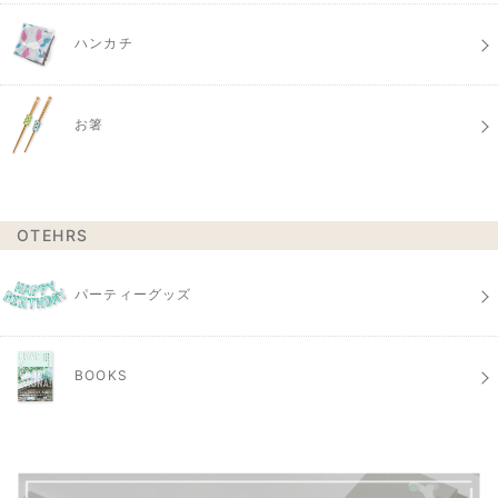
ハンカチ
お箸
OTEHRS
パーティーグッズ
BOOKS