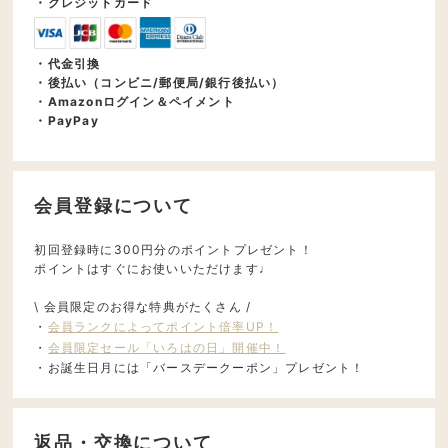
・クレジットカード
・代金引換
・後払い（コンビニ/郵便局/銀行後払い）
・Amazonログイン＆ペイメント
・PayPay
会員登録について
初回登録時に300円分のポイントプレゼント！
ポイントはすぐにお使いいただけます♩
\ 会員限定のお得な特典がたくさん /
・
会員ランクによってポイント倍率UP！
・
会員限定セール「いろはの日」開催中！
・お誕生日月には「バースデークーポン」プレゼント！
返品・交換について