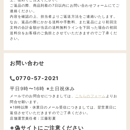
ご返品の際、商品到着の7日以内にお問い合わせフォームにてご
連絡ください。
内容を確認の上、担当者よりご返送方法をご連絡いたします。
なお、返品の際にかかる送料や手数料、また返品により初回注
文時の合計金額が当店の送料無料ラインを下回った場合の初回
送料分をお客様のご負担とさせていただきますのでご了承くだ
さい。
お問い合わせ
0770-57-2021
平日9時〜16時 ※土日祝休み
メールでのお問合せにつきましては、
こちらのフォーム
よりお
問合せ願います。
※18時以降・休業日のメール受信につきましては、翌営業日に
返信させていただきますのでご了承ください。
店舗運営責任者：江藤彩夏
※偽サイトにご注意ください