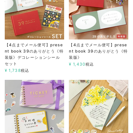
【4点までメール便可】prese
【4点までメール便可】prese
nt book 39のありがとう《特
nt book 39のありがとう《特
装版》デコレーションシール
装版》
セット
¥
1,430
税込
¥
1,738
税込