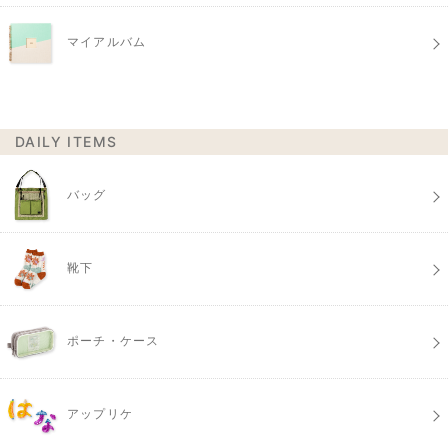
マイアルバム
DAILY ITEMS
バッグ
靴下
ポーチ・ケース
アップリケ