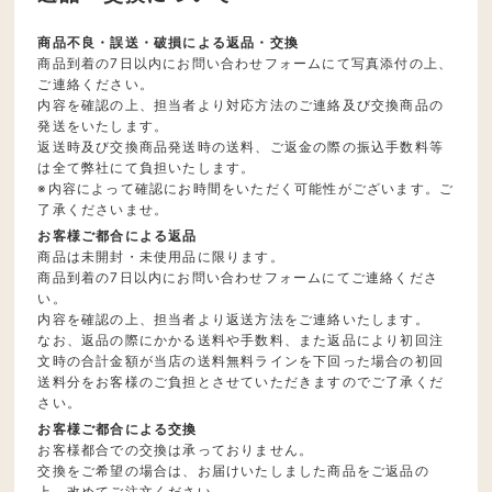
商品不良・誤送・破損による返品・交換
商品到着の7日以内にお問い合わせフォームにて写真添付の上、
ご連絡ください。
内容を確認の上、担当者より対応方法のご連絡及び交換商品の
発送をいたします。
返送時及び交換商品発送時の送料、ご返金の際の振込手数料等
は全て弊社にて負担いたします。
※内容によって確認にお時間をいただく可能性がございます。ご
了承くださいませ。
お客様ご都合による返品
商品は未開封・未使用品に限ります。
商品到着の7日以内にお問い合わせフォームにてご連絡くださ
い。
内容を確認の上、担当者より返送方法をご連絡いたします。
なお、返品の際にかかる送料や手数料、また返品により初回注
文時の合計金額が当店の送料無料ラインを下回った場合の初回
送料分をお客様のご負担とさせていただきますのでご了承くだ
さい。
お客様ご都合による交換
お客様都合での交換は承っておりません。
交換をご希望の場合は、お届けいたしました商品をご返品の
上、改めてご注文ください。