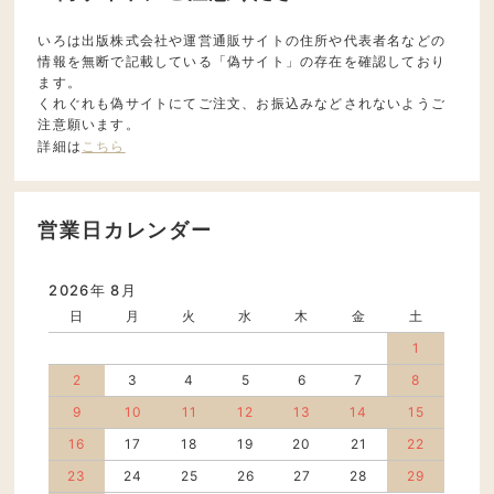
いろは出版株式会社や運営通販サイトの住所や代表者名などの
情報を無断で記載している「偽サイト」の存在を確認しており
ます。
くれぐれも偽サイトにてご注文、お振込みなどされないようご
注意願います。
詳細は
こちら
営業日カレンダー
2026年 8月
日
月
火
水
木
金
土
1
2
3
4
5
6
7
8
9
10
11
12
13
14
15
16
17
18
19
20
21
22
23
24
25
26
27
28
29