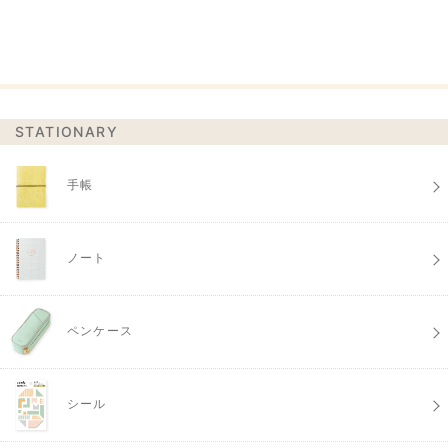
STATIONARY
手帳
ノート
ペンケース
シール