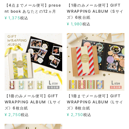
【4点までメール便可】prese
【1冊のみメール便可】GIFT
nt book あなたとの12ヵ月
WRAPPING ALBUM《Sサイ
ズ》6枚台紙
¥
1,375
税込
¥
1,980
税込
【1冊のみメール便可】GIFT
【1冊までメール便可】GIFT
WRAPPING ALBUM《Lサイ
WRAPPING ALBUM《Lサイ
ズ》6枚台紙
ズ》8枚台紙
¥
2,750
税込
¥
2,750
税込