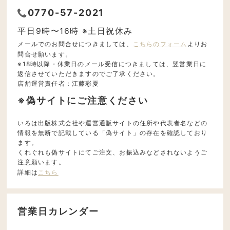
0770-57-2021
平日9時〜16時 ※土日祝休み
メールでのお問合せにつきましては、
こちらのフォーム
よりお
問合せ願います。
※18時以降・休業日のメール受信につきましては、翌営業日に
返信させていただきますのでご了承ください。
店舗運営責任者：江藤彩夏
※偽サイトにご注意ください
いろは出版株式会社や運営通販サイトの住所や代表者名などの
情報を無断で記載している「偽サイト」の存在を確認しており
ます。
くれぐれも偽サイトにてご注文、お振込みなどされないようご
注意願います。
詳細は
こちら
営業日カレンダー