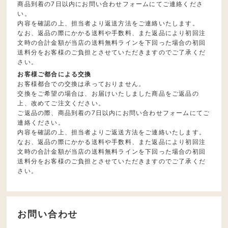
商品到着の7日以内にお問い合わせフォームにてご連絡くださ
い。
内容を確認の上、担当者より返送方法をご連絡いたします。
なお、返品の際にかかる送料や手数料、また返品により初回注
文時の合計金額が当店の送料無料ラインを下回った場合の初回
送料分をお客様のご負担とさせていただきますのでご了承くだ
さい。
お客様ご都合による交換
お客様都合での交換は承っておりません。
交換をご希望の場合は、お届けいたしました商品をご返品の
上、改めてご注文ください。
ご返品の際、商品到着の7日以内にお問い合わせフォームにてご
連絡ください。
内容を確認の上、担当者よりご返送方法をご連絡いたします。
なお、返品の際にかかる送料や手数料、また返品により初回注
文時の合計金額が当店の送料無料ラインを下回った場合の初回
送料分をお客様のご負担とさせていただきますのでご了承くだ
さい。
お問い合わせ