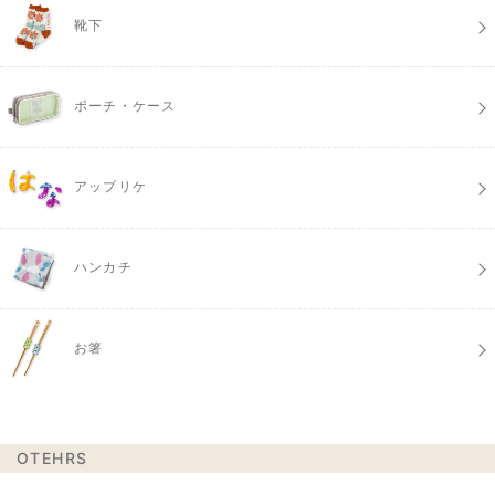
靴下
ポーチ・ケース
アップリケ
ハンカチ
お箸
OTEHRS