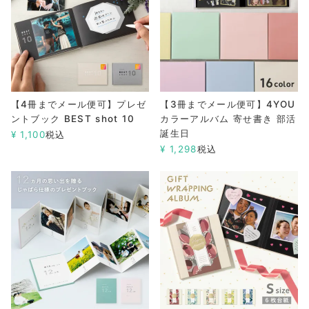
【4冊までメール便可】プレゼ
【3冊までメール便可】4YOU
ントブック BEST shot 10
カラーアルバム 寄せ書き 部活
誕生日
¥
1,100
税込
¥
1,298
税込