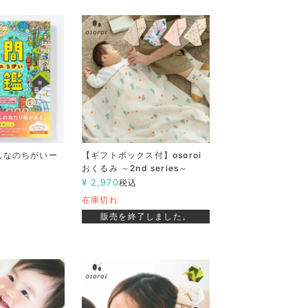
んなのちがいー
【ギフトボックス付】osoroi
おくるみ ～2nd series～
¥
2,970
税込
在庫切れ
販売を終了しました。