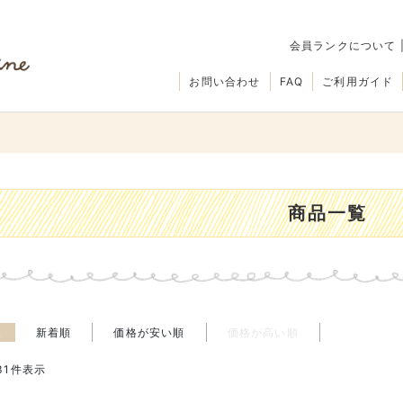
会員ランクについて
お問い合わせ
FAQ
ご利用ガイド
商品一覧
え
新着順
価格が安い順
価格が高い順
31
件表示