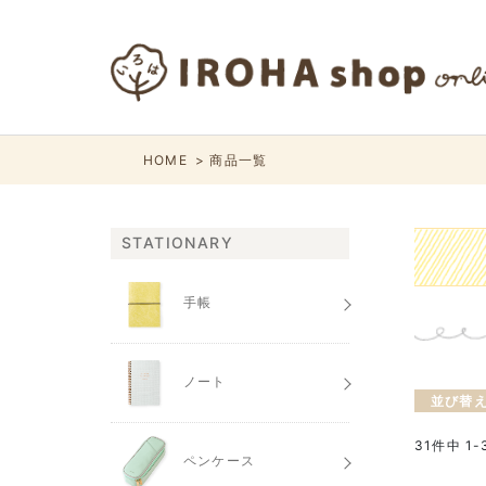
HOME
商品一覧
STATIONARY
手帳
ノート
並び替
31
件中
1
-
ペンケース