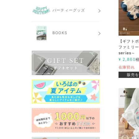
パーティーグッズ
BOOKS
【ギフトボッ
ファミリー
series～
¥
2,860
在庫切れ
販売