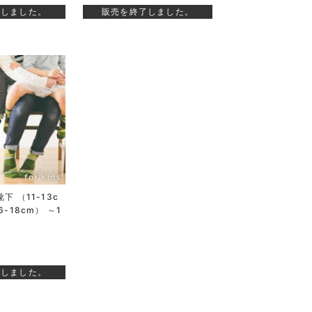
了しました。
販売を終了しました。
靴下 （11-13c
16-18cm） ～1
了しました。