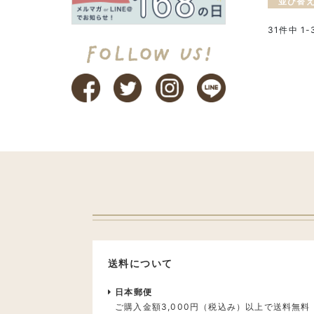
並び替
31
件中
1
-
送料について
日本郵便
ご購入金額3,000円（税込み）以上で送料無料