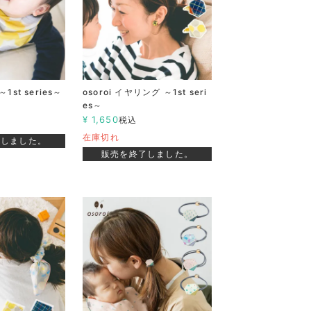
～1st series～
osoroi イヤリング ～1st seri
es～
¥
1,650
税込
在庫切れ
了しました。
販売を終了しました。