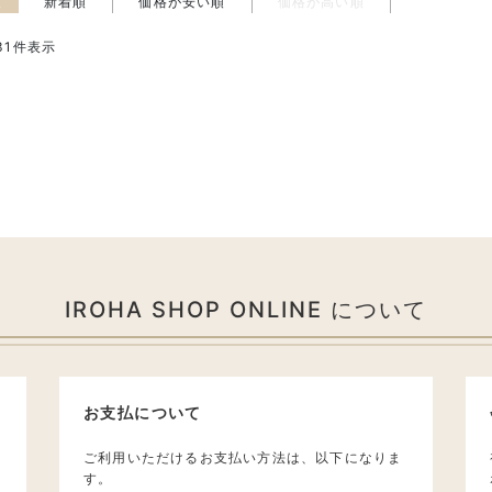
え
新着順
価格が安い順
価格が高い順
31
件表示
IROHA SHOP ONLINE について
お支払について
ご利用いただけるお支払い方法は、以下になりま
す。