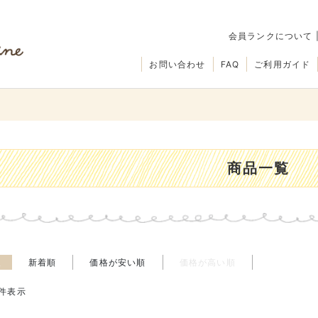
会員ランクについて
お問い合わせ
FAQ
ご利用ガイド
商品一覧
え
新着順
価格が安い順
価格が高い順
件表示