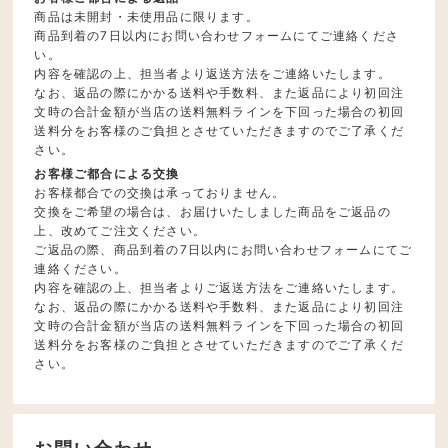
商品は未開封・未使用品に限ります。
商品到着の7日以内にお問い合わせフォームにてご連絡くださ
い。
内容を確認の上、担当者より返送方法をご連絡いたします。
なお、返品の際にかかる送料や手数料、また返品により初回注
文時の合計金額が当店の送料無料ラインを下回った場合の初回
送料分をお客様のご負担とさせていただきますのでご了承くだ
さい。
お客様ご都合による交換
お客様都合での交換は承っておりません。
交換をご希望の場合は、お届けいたしました商品をご返品の
上、改めてご注文ください。
ご返品の際、商品到着の7日以内にお問い合わせフォームにてご
連絡ください。
内容を確認の上、担当者よりご返送方法をご連絡いたします。
なお、返品の際にかかる送料や手数料、また返品により初回注
文時の合計金額が当店の送料無料ラインを下回った場合の初回
送料分をお客様のご負担とさせていただきますのでご了承くだ
さい。