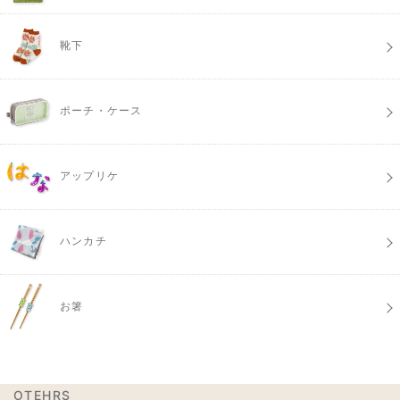
靴下
ポーチ・ケース
アップリケ
ハンカチ
お箸
OTEHRS