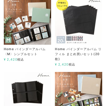
Home バインダーアルバム
Home バインダーアルバム リ
〈M〉シンプルセット
フィル まとめ買いセット(20
枚)
¥
2,420
税込
¥
2,420
税込