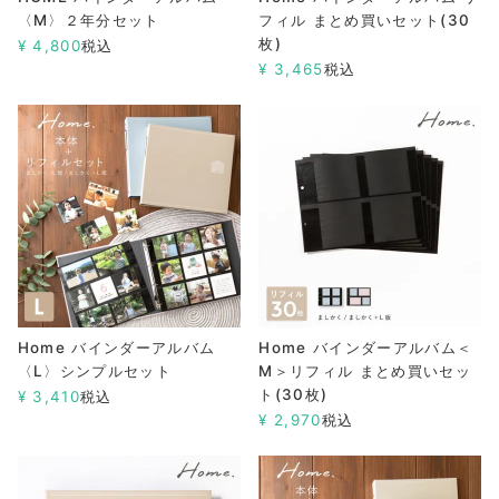
〈M〉２年分セット
フィル まとめ買いセット(30
枚)
¥
4,800
税込
¥
3,465
税込
Home バインダーアルバム
Home バインダーアルバム＜
〈L〉シンプルセット
M＞リフィル まとめ買いセッ
ト(30枚)
¥
3,410
税込
¥
2,970
税込