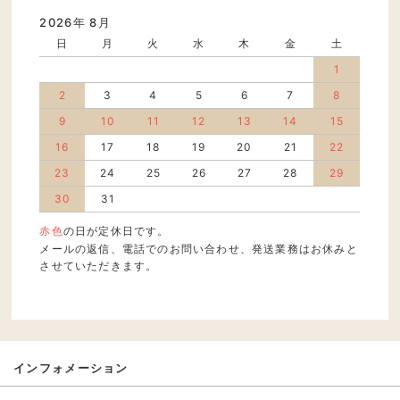
2026年 8月
日
月
火
水
木
金
土
1
2
3
4
5
6
7
8
9
10
11
12
13
14
15
16
17
18
19
20
21
22
23
24
25
26
27
28
29
30
31
赤色
の日が定休日です。
メールの返信、電話でのお問い合わせ、発送業務はお休みと
させていただきます。
インフォメーション