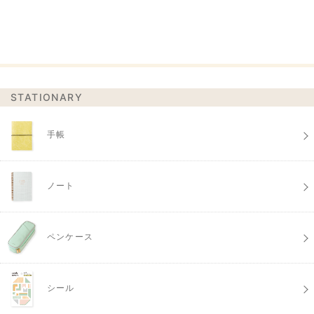
STATIONARY
手帳
ノート
ペンケース
シール