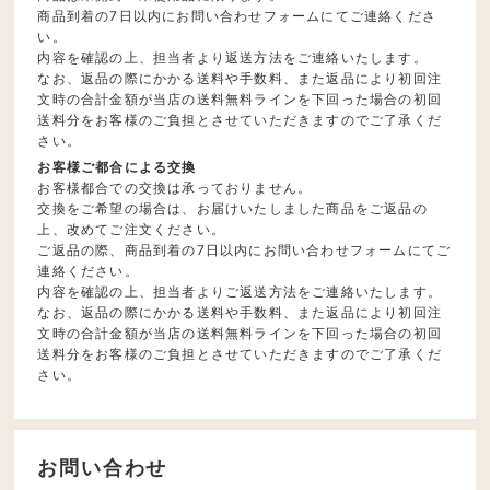
商品到着の7日以内にお問い合わせフォームにてご連絡くださ
い。
内容を確認の上、担当者より返送方法をご連絡いたします。
なお、返品の際にかかる送料や手数料、また返品により初回注
文時の合計金額が当店の送料無料ラインを下回った場合の初回
送料分をお客様のご負担とさせていただきますのでご了承くだ
さい。
お客様ご都合による交換
お客様都合での交換は承っておりません。
交換をご希望の場合は、お届けいたしました商品をご返品の
上、改めてご注文ください。
ご返品の際、商品到着の7日以内にお問い合わせフォームにてご
連絡ください。
内容を確認の上、担当者よりご返送方法をご連絡いたします。
なお、返品の際にかかる送料や手数料、また返品により初回注
文時の合計金額が当店の送料無料ラインを下回った場合の初回
送料分をお客様のご負担とさせていただきますのでご了承くだ
さい。
お問い合わせ