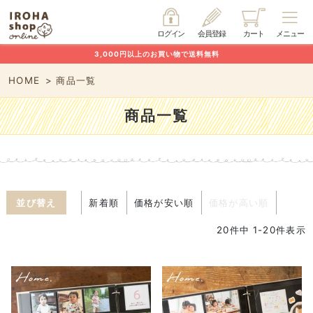
ログイン
会員登録
カート
メニュー
3,000円以上のお買い物で送料無料
HOME
商品一覧
商品一覧
並び替え
新着順
価格が安い順
価格が高い順
20
件中
1
-
20
件表示