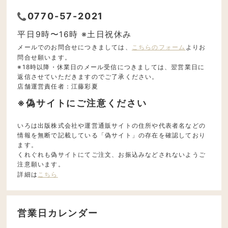
0770-57-2021
平日9時〜16時 ※土日祝休み
メールでのお問合せにつきましては、
こちらのフォーム
よりお
問合せ願います。
※18時以降・休業日のメール受信につきましては、翌営業日に
返信させていただきますのでご了承ください。
店舗運営責任者：江藤彩夏
※偽サイトにご注意ください
いろは出版株式会社や運営通販サイトの住所や代表者名などの
情報を無断で記載している「偽サイト」の存在を確認しており
ます。
くれぐれも偽サイトにてご注文、お振込みなどされないようご
注意願います。
詳細は
こちら
営業日カレンダー