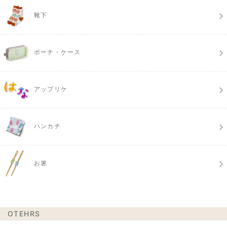
靴下
ポーチ・ケース
アップリケ
ハンカチ
お箸
OTEHRS