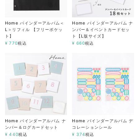
Home バインダーアルバム＜
Home バインダーアルバム ナ
L＞リフィル 【フリーポケッ
ンバー＆イベントカードセッ
ト】
ト【L版サイズ】
¥
770
税込
¥
660
税込
Home バインダーアルバム ナ
Home バインダーアルバム デ
ンバー＆ログカードセット
コレーションシール
¥
440
税込
¥
374
税込