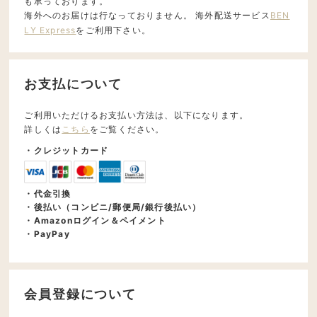
も承っております。
海外へのお届けは行なっておりません。 海外配送サービス
BEN
LY Express
をご利用下さい。
お支払について
ご利用いただけるお支払い方法は、以下になります。
詳しくは
こちら
をご覧ください。
・クレジットカード
・代金引換
・後払い（コンビニ/郵便局/銀行後払い）
・Amazonログイン＆ペイメント
・PayPay
会員登録について