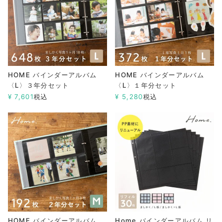
HOME バインダーアルバム
HOME バインダーアルバム
〈L〉３年分セット
〈L〉１年分セット
¥
7,601
税込
¥
5,280
税込
HOME バインダーアルバム
Home バインダーアルバム リ