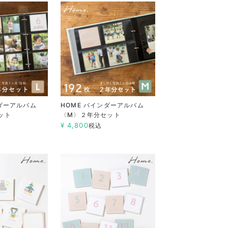
ンダーアルバム
HOME バインダーアルバム
ット
〈M〉２年分セット
¥
4,800
税込