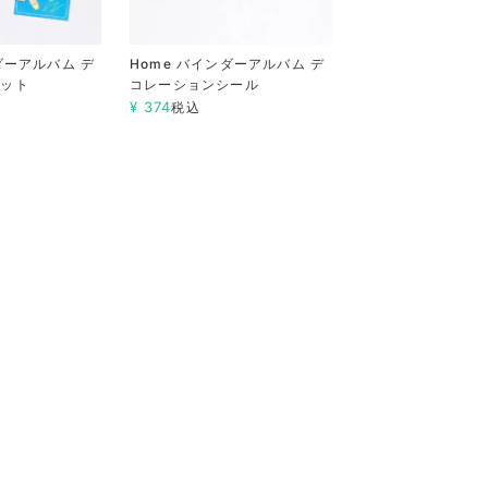
ダーアルバム デ
Home バインダーアルバム デ
セット
コレーションシール
¥
374
税込