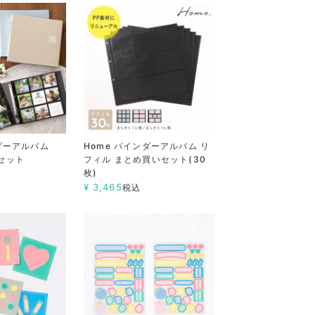
ンダーアルバム
Home バインダーアルバム リ
セット
フィル まとめ買いセット(30
枚)
¥
3,465
税込