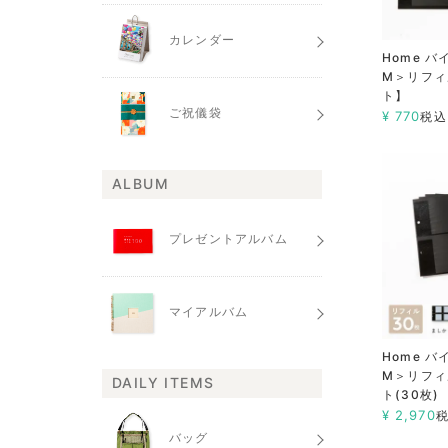
カレンダー
Home 
M＞リフィ
ト】
ご祝儀袋
¥
770
税込
ALBUM
プレゼントアルバム
マイアルバム
Home 
M＞リフィ
DAILY ITEMS
ト(30枚)
¥
2,970
バッグ