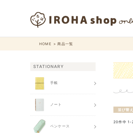
HOME
商品一覧
STATIONARY
手帳
ノート
並び替
20
件中
1
-
ペンケース