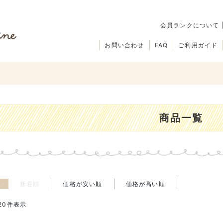
会員ランクについて
お問い合わせ
FAQ
ご利用ガイド
商品一覧
え
新着順
価格が安い順
価格が高い順
20
件表示