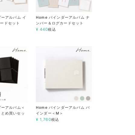
ダーアルバム イ
Home バインダーアルバム ナ
カードセット
ンバー＆ログカードセット
¥
440
税込
ンダーアルバム＜
Home バインダーアルバム バ
まとめ買いセッ
インダー＜M＞
¥
1,760
税込