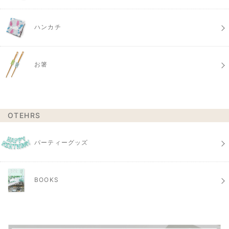
ハンカチ
お箸
OTEHRS
パーティーグッズ
BOOKS