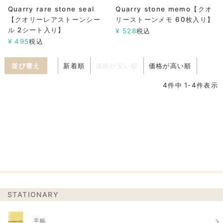
Quarry rare stone seal
Quarry stone memo【クオ
【クオリーレアストーンシー
リーストーンメモ 60枚入り】
ル 2シート入り】
¥
528
税込
¥
495
税込
並び替え
新着順
価格が安い順
価格が高い順
4
件中
1
-
4
件表示
STATIONARY
手帳