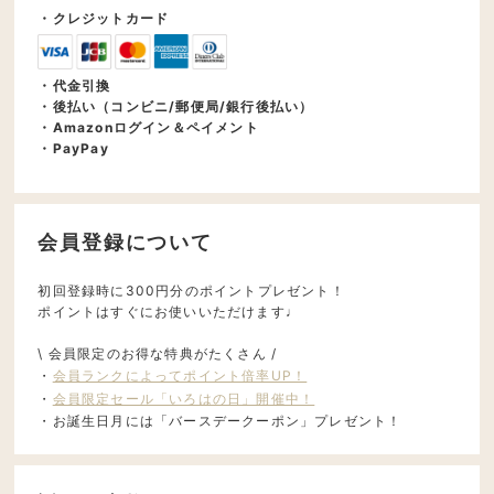
・クレジットカード
・代金引換
・後払い（コンビニ/郵便局/銀行後払い）
・Amazonログイン＆ペイメント
・PayPay
会員登録について
初回登録時に300円分のポイントプレゼント！
ポイントはすぐにお使いいただけます♩
\ 会員限定のお得な特典がたくさん /
・
会員ランクによってポイント倍率UP！
・
会員限定セール「いろはの日」開催中！
・お誕生日月には「バースデークーポン」プレゼント！