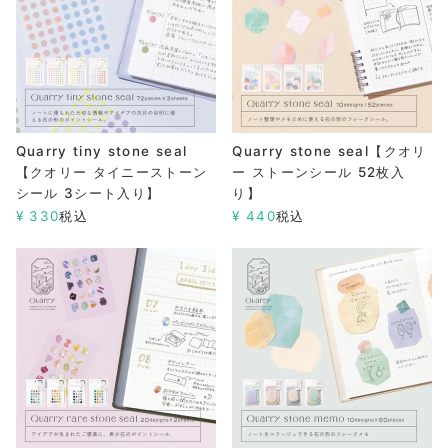
Quarry tiny stone seal
Quarry stone seal【クオリ
【クオリー タイニーストーン
ー ストーンシール 52枚入
シール 3シート入り】
り】
¥
330
税込
¥
440
税込