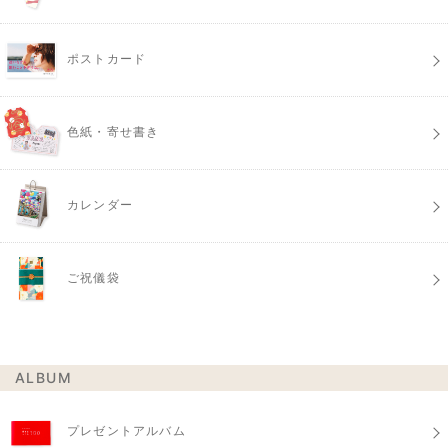
ポストカード
色紙・寄せ書き
カレンダー
ご祝儀袋
ALBUM
プレゼントアルバム