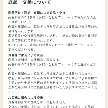
返品・交換について
商品不良・誤送・破損による返品・交換
商品到着の7日以内にお問い合わせフォームにて写真添付の上、
ご連絡ください。
内容を確認の上、担当者より対応方法のご連絡及び交換商品の
発送をいたします。
返送時及び交換商品発送時の送料、ご返金の際の振込手数料等
は全て弊社にて負担いたします。
※内容によって確認にお時間をいただく可能性がございます。ご
了承くださいませ。
お客様ご都合による返品
商品は未開封・未使用品に限ります。
商品到着の7日以内にお問い合わせフォームにてご連絡くださ
い。
内容を確認の上、担当者より返送方法をご連絡いたします。
なお、返品の際にかかる送料や手数料、また返品により初回注
文時の合計金額が当店の送料無料ラインを下回った場合の初回
送料分をお客様のご負担とさせていただきますのでご了承くだ
さい。
お客様ご都合による交換
お客様都合での交換は承っておりません。
交換をご希望の場合は、お届けいたしました商品をご返品の