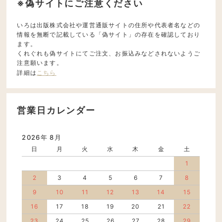
※偽サイトにご注意ください
いろは出版株式会社や運営通販サイトの住所や代表者名などの
情報を無断で記載している「偽サイト」の存在を確認しており
ます。
くれぐれも偽サイトにてご注文、お振込みなどされないようご
注意願います。
詳細は
こちら
営業日カレンダー
2026年 8月
日
月
火
水
木
金
土
1
2
3
4
5
6
7
8
9
10
11
12
13
14
15
16
17
18
19
20
21
22
23
24
25
26
27
28
29