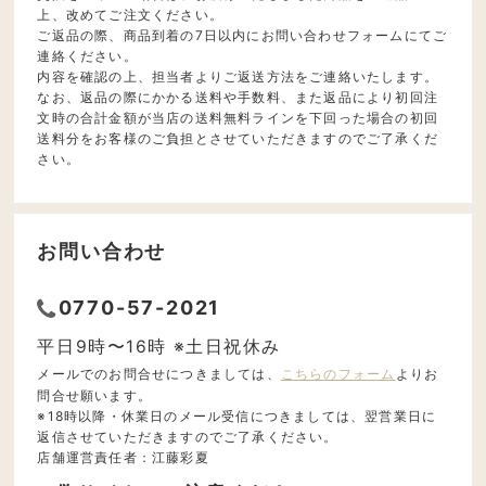
上、改めてご注文ください。
ご返品の際、商品到着の7日以内にお問い合わせフォームにてご
連絡ください。
内容を確認の上、担当者よりご返送方法をご連絡いたします。
なお、返品の際にかかる送料や手数料、また返品により初回注
文時の合計金額が当店の送料無料ラインを下回った場合の初回
送料分をお客様のご負担とさせていただきますのでご了承くだ
さい。
お問い合わせ
0770-57-2021
平日9時〜16時 ※土日祝休み
メールでのお問合せにつきましては、
こちらのフォーム
よりお
問合せ願います。
※18時以降・休業日のメール受信につきましては、翌営業日に
返信させていただきますのでご了承ください。
店舗運営責任者：江藤彩夏