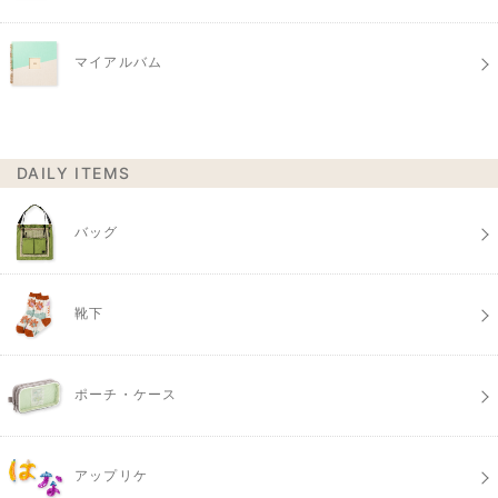
マイアルバム
DAILY ITEMS
バッグ
靴下
ポーチ・ケース
アップリケ