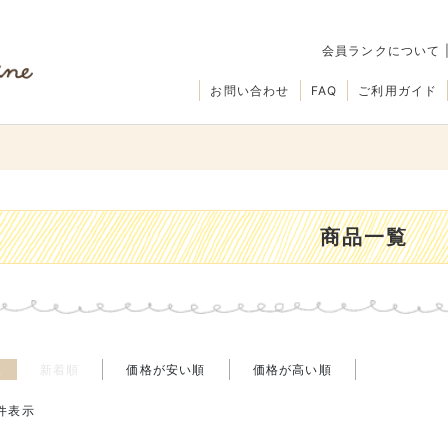
会員ランクについて
お問い合わせ
FAQ
ご利用ガイド
商品一覧
え
新着順
価格が安い順
価格が高い順
件表示