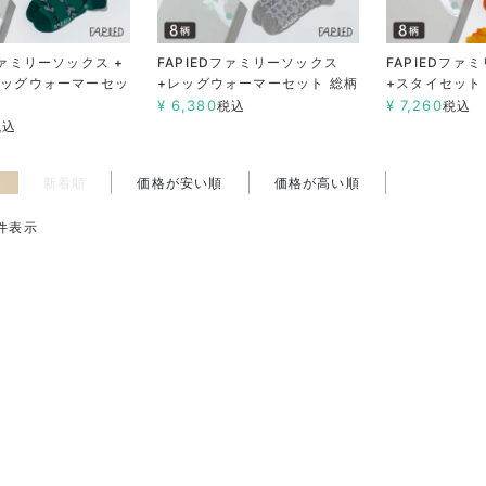
ファミリーソックス +
FAPIEDファミリーソックス
FAPIEDファ
レッグウォーマーセッ
+レッグウォーマーセット 総柄
+スタイセット
¥
6,380
¥
7,260
税込
税込
税込
え
新着順
価格が安い順
価格が高い順
件表示