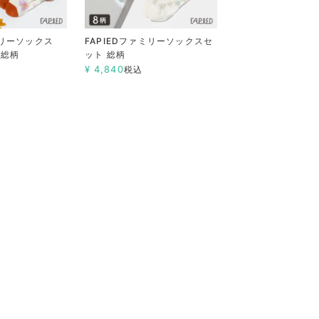
ミリーソックス
FAPIEDファミリーソックスセ
 総柄
ット 総柄
¥
4,840
税込