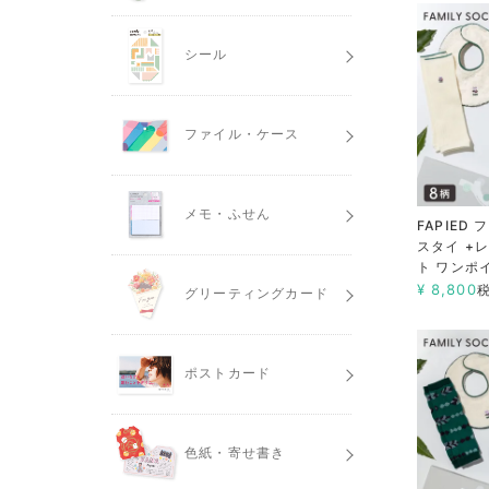
シール
ファイル・ケース
メモ・ふせん
FAPIED
スタイ +
ト ワンポ
¥
8,800
グリーティングカード
ポストカード
色紙・寄せ書き