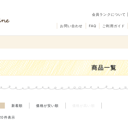
会員ランクについて
お問い合わせ
FAQ
ご利用ガイド
商品一覧
え
新着順
価格が安い順
価格が高い順
20
件表示