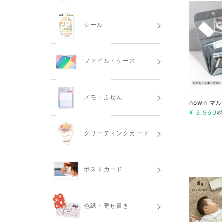
シール
ファイル・ケース
メモ・ふせん
nown マ
¥
3,960
グリーティングカード
ポストカード
色紙・寄せ書き