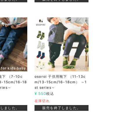
靴下 （7-10c
osoroi 子供用靴下 （11-13c
3-15cm/16-18
m/13-15cm/16-18cm） ～1
ries～
st series～
¥
550
税込
在庫切れ
了しました。
販売を終了しました。