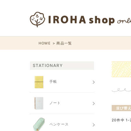
HOME
商品一覧
STATIONARY
手帳
ノート
並び替
20
件中
1
-
ペンケース