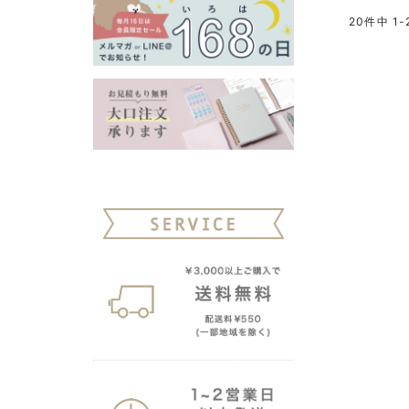
20
件中
1
-