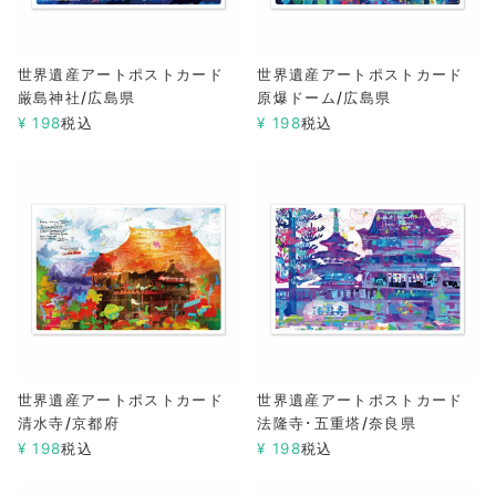
世界遺産アートポストカード
世界遺産アートポストカード
厳島神社/広島県
原爆ドーム/広島県
¥
198
税込
¥
198
税込
世界遺産アートポストカード
世界遺産アートポストカード
清水寺/京都府
法隆寺･五重塔/奈良県
¥
198
税込
¥
198
税込