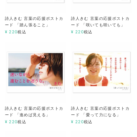
詩人きむ 言葉の応援ポストカ
詩人きむ 言葉の応援ポストカ
ード 「踏ん張ること」
ード 「咲いても咲いても」
¥
220
税込
¥
220
税込
詩人きむ 言葉の応援ポストカ
詩人きむ 言葉の応援ポストカ
ード 「進めば見える」
ード 「愛って力になる」
¥
220
税込
¥
220
税込