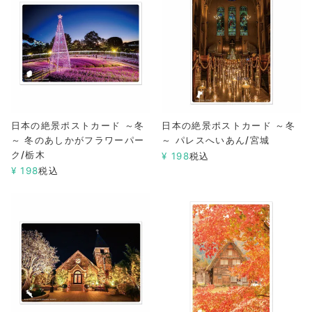
日本の絶景ポストカード ～冬
日本の絶景ポストカード ～冬
～ 冬のあしかがフラワーパー
～ パレスへいあん/宮城
ク/栃木
¥
198
税込
¥
198
税込