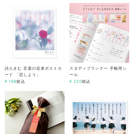
詩人きむ 言葉の花束ポストカ
スタディプランナー 手帳用シ
ード 「恋しよう」
ール
¥
198
税込
¥
220
税込