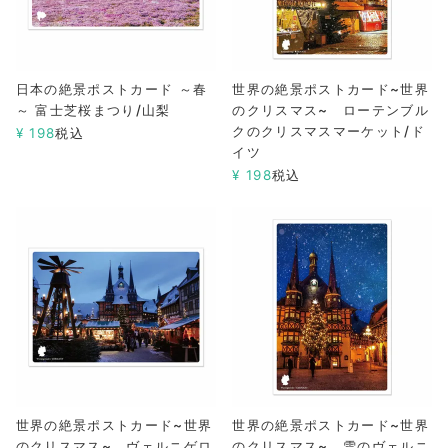
日本の絶景ポストカード ～春
世界の絶景ポストカード~世界
～ 富士芝桜まつり/山梨
のクリスマス~ ローテンブル
クのクリスマスマーケット/ド
¥
198
税込
イツ
¥
198
税込
世界の絶景ポストカード~世界
世界の絶景ポストカード~世界
のクリスマス~ ヴェルニゲロ
のクリスマス~ 雪のヴェルニ