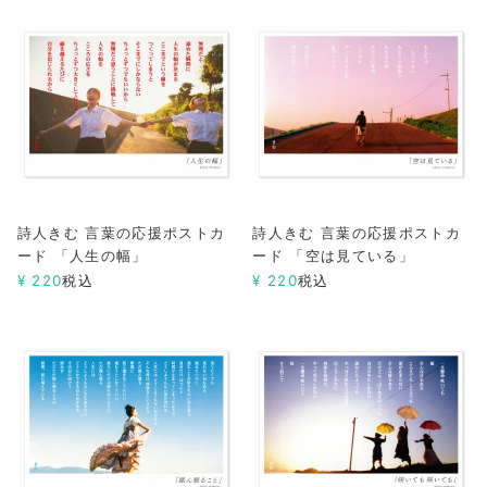
詩人きむ 言葉の応援ポストカ
詩人きむ 言葉の応援ポストカ
ード 「人生の幅」
ード 「空は見ている」
¥
220
税込
¥
220
税込