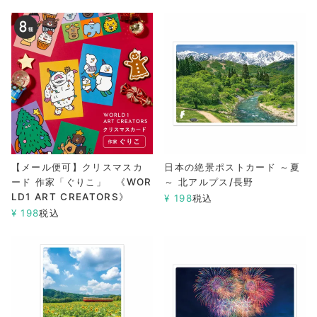
【メール便可】クリスマスカ
日本の絶景ポストカード ～夏
ード 作家「ぐりこ」 《WOR
～ 北アルプス/長野
LD1 ART CREATORS》
¥
198
税込
¥
198
税込