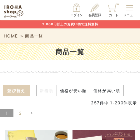
ログイン
会員登録
カート
メニュー
3,000円以上のお買い物で送料無料
HOME
商品一覧
商品一覧
並び替え
新着順
価格が安い順
価格が高い順
257
件中
1
-
200
件表示
1
2