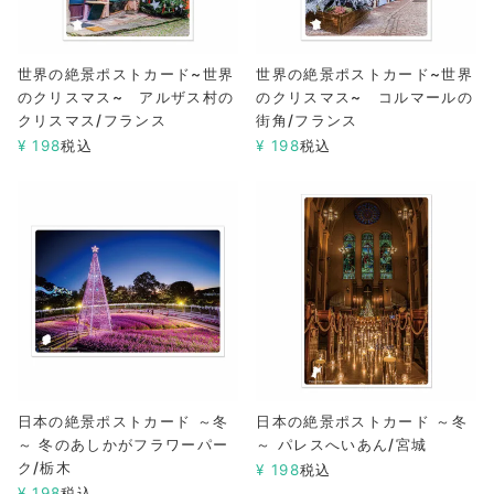
世界の絶景ポストカード~世界
世界の絶景ポストカード~世界
のクリスマス~ アルザス村の
のクリスマス~ コルマールの
クリスマス/フランス
街角/フランス
¥
198
税込
¥
198
税込
日本の絶景ポストカード ～冬
日本の絶景ポストカード ～冬
～ 冬のあしかがフラワーパー
～ パレスへいあん/宮城
ク/栃木
¥
198
税込
¥
198
税込