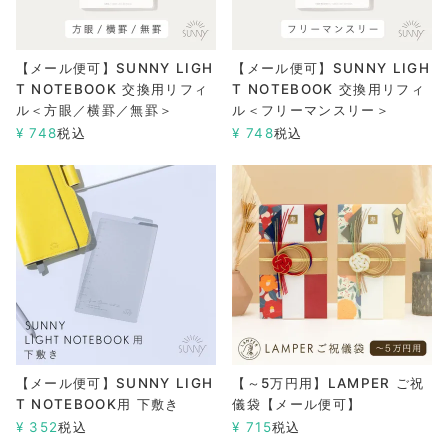
【メール便可】SUNNY LIGH
【メール便可】SUNNY LIGH
T NOTEBOOK 交換用リフィ
T NOTEBOOK 交換用リフィ
ル＜方眼／横罫／無罫＞
ル＜フリーマンスリー＞
¥
748
税込
¥
748
税込
【メール便可】SUNNY LIGH
【～5万円用】LAMPER ご祝
T NOTEBOOK用 下敷き
儀袋【メール便可】
¥
352
税込
¥
715
税込