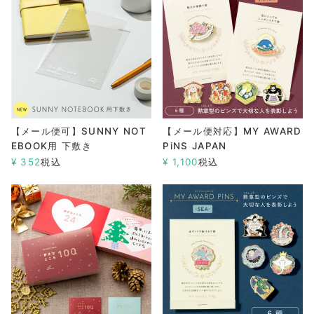
【メール便可】SUNNY NOT
【メール便対応】MY AWARD
EBOOK用 下敷き
PiNS JAPAN
¥
352
税込
¥
1,100
税込