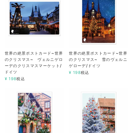
世界の絶景ポストカード~世界
世界の絶景ポストカード~世界
のクリスマス~ ヴェルニゲロ
のクリスマス~ 雪のヴェルニ
ーデのクリスマスマーケット/
ゲローデ/ドイツ
ドイツ
¥
198
税込
¥
198
税込