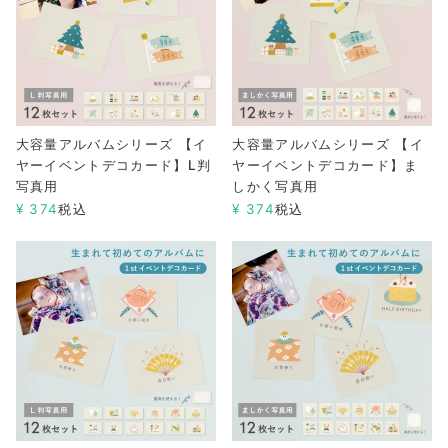
大容量アルバムシリーズ 【イ
大容量アルバムシリーズ 【イ
ヤーイベントデコカード】L判
ヤーイベントデコカード】ま
写真用
しかく写真用
¥
374
税込
¥
374
税込