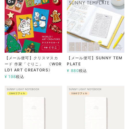
【メール便可】クリスマスカ
【メール便可】SUNNY TEM
ード 作家「ぐりこ」 《WOR
PLATE
LD1 ART CREATORS》
¥
880
税込
¥
198
税込