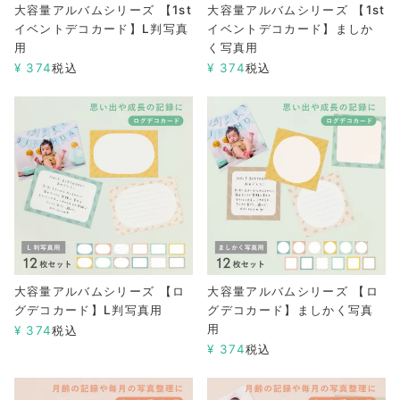
大容量アルバムシリーズ 【1st
大容量アルバムシリーズ 【1st
イベントデコカード】L判写真
イベントデコカード】ましか
用
く写真用
¥
374
税込
¥
374
税込
大容量アルバムシリーズ 【ロ
大容量アルバムシリーズ 【ロ
グデコカード】L判写真用
グデコカード】ましかく写真
用
¥
374
税込
¥
374
税込