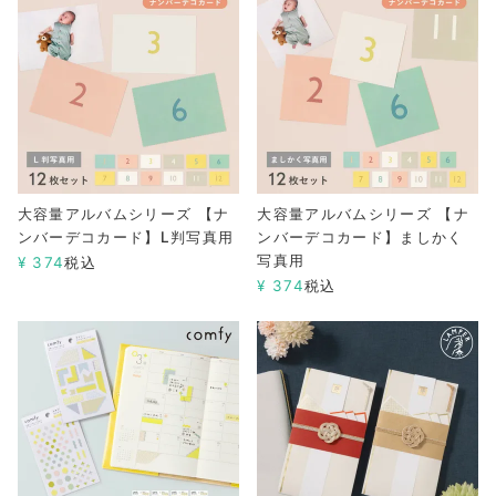
大容量アルバムシリーズ 【ナ
大容量アルバムシリーズ 【ナ
ンバーデコカード】L判写真用
ンバーデコカード】ましかく
写真用
¥
374
税込
¥
374
税込