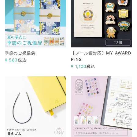
季節のご祝儀袋
【メール便対応】MY AWARD
PiNS
¥
583
税込
¥
1,100
税込