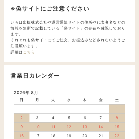
※偽サイトにご注意ください
いろは出版株式会社や運営通販サイトの住所や代表者名などの
情報を無断で記載している「偽サイト」の存在を確認しており
ます。
くれぐれも偽サイトにてご注文、お振込みなどされないようご
注意願います。
詳細は
こちら
営業日カレンダー
2026年 8月
日
月
火
水
木
金
土
1
2
3
4
5
6
7
8
9
10
11
12
13
14
15
16
17
18
19
20
21
22