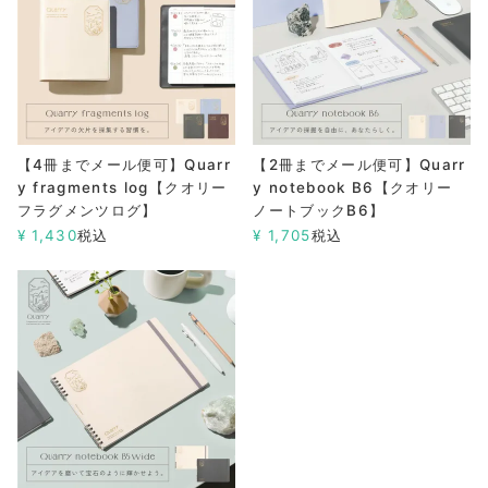
【4冊までメール便可】Quarr
【2冊までメール便可】Quarr
y fragments log【クオリー
y notebook B6【クオリー
フラグメンツログ】
ノートブックB6】
¥
1,430
税込
¥
1,705
税込