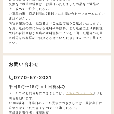
交換をご希望の場合は、お届けいたしました商品をご返品の
上、改めてご注文ください。
ご返品の際、商品到着の7日以内にお問い合わせフォームにてご
連絡ください。
内容を確認の上、担当者よりご返送方法をご連絡いたします。
なお、返品の際にかかる送料や手数料、また返品により初回注
文時の合計金額が当店の送料無料ラインを下回った場合の初回
送料分をお客様のご負担とさせていただきますのでご了承くだ
さい。
お問い合わせ
0770-57-2021
平日9時〜16時 ※土日祝休み
メールでのお問合せにつきましては、
こちらのフォーム
よりお
問合せ願います。
※18時以降・休業日のメール受信につきましては、翌営業日に
返信させていただきますのでご了承ください。
店舗運営責任者：江藤彩夏