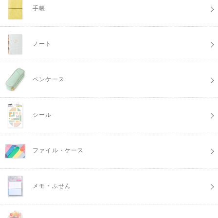
手帳
ノート
ペンケース
シール
ファイル・ケース
メモ・ふせん