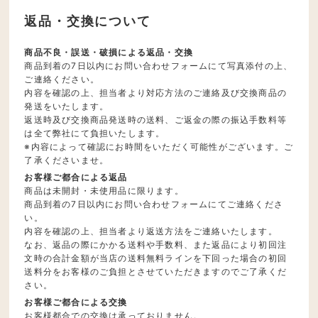
返品・交換について
商品不良・誤送・破損による返品・交換
商品到着の7日以内にお問い合わせフォームにて写真添付の上、
ご連絡ください。
内容を確認の上、担当者より対応方法のご連絡及び交換商品の
発送をいたします。
返送時及び交換商品発送時の送料、ご返金の際の振込手数料等
は全て弊社にて負担いたします。
※内容によって確認にお時間をいただく可能性がございます。ご
了承くださいませ。
お客様ご都合による返品
商品は未開封・未使用品に限ります。
商品到着の7日以内にお問い合わせフォームにてご連絡くださ
い。
内容を確認の上、担当者より返送方法をご連絡いたします。
なお、返品の際にかかる送料や手数料、また返品により初回注
文時の合計金額が当店の送料無料ラインを下回った場合の初回
送料分をお客様のご負担とさせていただきますのでご了承くだ
さい。
お客様ご都合による交換
お客様都合での交換は承っておりません。