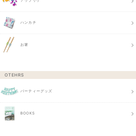
アップリケ
ハンカチ
お箸
OTEHRS
パーティーグッズ
BOOKS