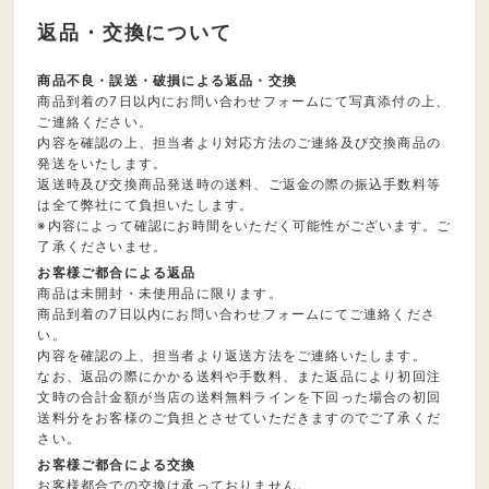
返品・交換について
商品不良・誤送・破損による返品・交換
商品到着の7日以内にお問い合わせフォームにて写真添付の上、
ご連絡ください。
内容を確認の上、担当者より対応方法のご連絡及び交換商品の
発送をいたします。
返送時及び交換商品発送時の送料、ご返金の際の振込手数料等
は全て弊社にて負担いたします。
※内容によって確認にお時間をいただく可能性がございます。ご
了承くださいませ。
お客様ご都合による返品
商品は未開封・未使用品に限ります。
商品到着の7日以内にお問い合わせフォームにてご連絡くださ
い。
内容を確認の上、担当者より返送方法をご連絡いたします。
なお、返品の際にかかる送料や手数料、また返品により初回注
文時の合計金額が当店の送料無料ラインを下回った場合の初回
送料分をお客様のご負担とさせていただきますのでご了承くだ
さい。
お客様ご都合による交換
お客様都合での交換は承っておりません。