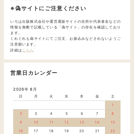
※偽サイトにご注意ください
いろは出版株式会社や運営通販サイトの住所や代表者名などの
情報を無断で記載している「偽サイト」の存在を確認しており
ます。
くれぐれも偽サイトにてご注文、お振込みなどされないようご
注意願います。
詳細は
こちら
営業日カレンダー
2026年 8月
日
月
火
水
木
金
土
1
2
3
4
5
6
7
8
9
10
11
12
13
14
15
16
17
18
19
20
21
22