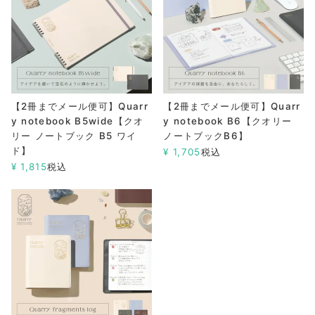
【2冊までメール便可】Quarr
【2冊までメール便可】Quarr
y notebook B5wide【クオ
y notebook B6【クオリー
リー ノートブック B5 ワイ
ノートブックB6】
ド】
¥
1,705
税込
¥
1,815
税込