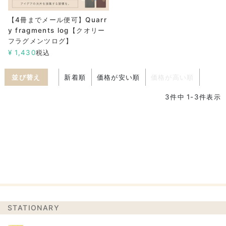
【4冊までメール便可】Quarr
y fragments log【クオリー
フラグメンツログ】
¥
1,430
税込
並び替え
新着順
価格が安い順
価格が高い順
3
件中
1
-
3
件表示
STATIONARY