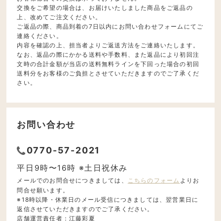
交換をご希望の場合は、お届けいたしました商品をご返品の
上、改めてご注文ください。
ご返品の際、商品到着の7日以内にお問い合わせフォームにてご
連絡ください。
内容を確認の上、担当者よりご返送方法をご連絡いたします。
なお、返品の際にかかる送料や手数料、また返品により初回注
文時の合計金額が当店の送料無料ラインを下回った場合の初回
送料分をお客様のご負担とさせていただきますのでご了承くだ
さい。
お問い合わせ
0770-57-2021
平日9時〜16時 ※土日祝休み
メールでのお問合せにつきましては、
こちらのフォーム
よりお
問合せ願います。
※18時以降・休業日のメール受信につきましては、翌営業日に
返信させていただきますのでご了承ください。
店舗運営責任者：江藤彩夏