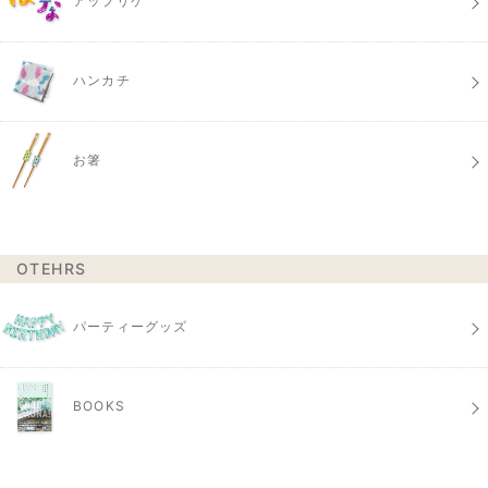
アップリケ
ハンカチ
お箸
OTEHRS
パーティーグッズ
BOOKS