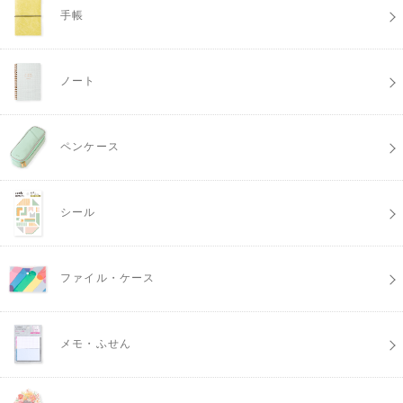
手帳
ノート
ペンケース
シール
ファイル・ケース
メモ・ふせん