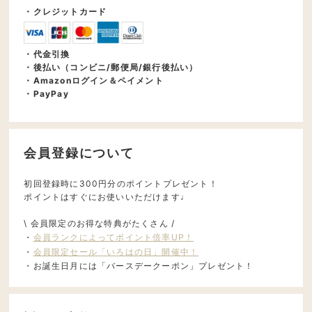
・クレジットカード
・代金引換
・後払い（コンビニ/郵便局/銀行後払い）
・Amazonログイン＆ペイメント
・PayPay
会員登録について
初回登録時に300円分のポイントプレゼント！
ポイントはすぐにお使いいただけます♩
\ 会員限定のお得な特典がたくさん /
・
会員ランクによってポイント倍率UP！
・
会員限定セール「いろはの日」開催中！
・お誕生日月には「バースデークーポン」プレゼント！