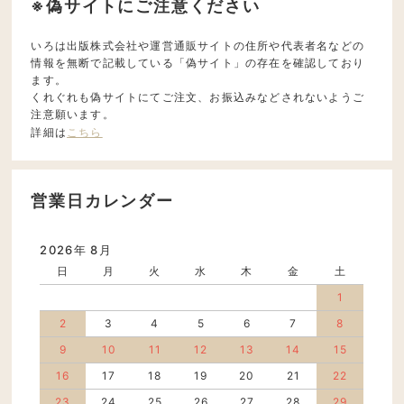
※偽サイトにご注意ください
いろは出版株式会社や運営通販サイトの住所や代表者名などの
情報を無断で記載している「偽サイト」の存在を確認しており
ます。
くれぐれも偽サイトにてご注文、お振込みなどされないようご
注意願います。
詳細は
こちら
営業日カレンダー
2026年 8月
日
月
火
水
木
金
土
1
2
3
4
5
6
7
8
9
10
11
12
13
14
15
16
17
18
19
20
21
22
23
24
25
26
27
28
29