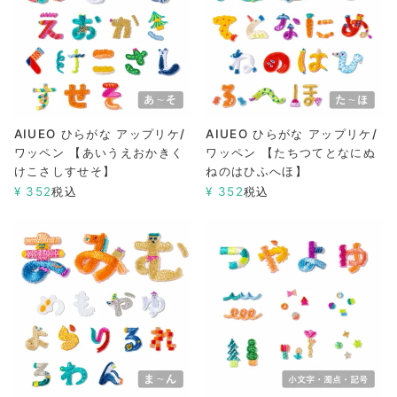
AIUEO ひらがな アップリケ/
AIUEO ひらがな アップリケ/
ワッペン 【あいうえおかきく
ワッペン 【たちつてとなにぬ
けこさしすせそ】
ねのはひふへほ】
¥
352
税込
¥
352
税込