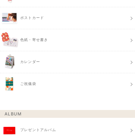
ポストカード
色紙・寄せ書き
カレンダー
ご祝儀袋
ALBUM
プレゼントアルバム