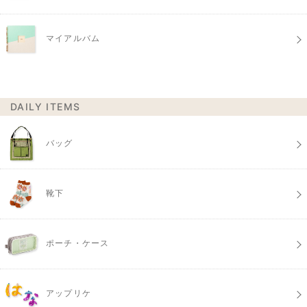
マイアルバム
DAILY ITEMS
バッグ
靴下
ポーチ・ケース
アップリケ