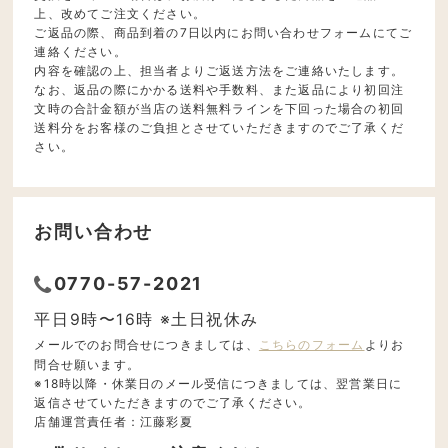
上、改めてご注文ください。
ご返品の際、商品到着の7日以内にお問い合わせフォームにてご
連絡ください。
内容を確認の上、担当者よりご返送方法をご連絡いたします。
なお、返品の際にかかる送料や手数料、また返品により初回注
文時の合計金額が当店の送料無料ラインを下回った場合の初回
送料分をお客様のご負担とさせていただきますのでご了承くだ
さい。
お問い合わせ
0770-57-2021
平日9時〜16時 ※土日祝休み
メールでのお問合せにつきましては、
こちらのフォーム
よりお
問合せ願います。
※18時以降・休業日のメール受信につきましては、翌営業日に
返信させていただきますのでご了承ください。
店舗運営責任者：江藤彩夏