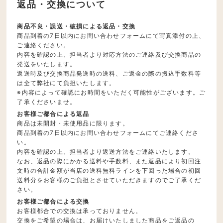
返品・交換について
商品不良・誤送・破損による返品・交換
商品到着の7日以内にお問い合わせフォームにて写真添付の上、
ご連絡ください。
内容を確認の上、担当者より対応方法のご連絡及び交換商品の
発送をいたします。
返送時及び交換商品発送時の送料、ご返金の際の振込手数料等
は全て弊社にて負担いたします。
※内容によって確認にお時間をいただく可能性がございます。ご
了承くださいませ。
お客様ご都合による返品
商品は未開封・未使用品に限ります。
商品到着の7日以内にお問い合わせフォームにてご連絡くださ
い。
内容を確認の上、担当者より返送方法をご連絡いたします。
なお、返品の際にかかる送料や手数料、また返品により初回注
文時の合計金額が当店の送料無料ラインを下回った場合の初回
送料分をお客様のご負担とさせていただきますのでご了承くだ
さい。
お客様ご都合による交換
お客様都合での交換は承っておりません。
交換をご希望の場合は、お届けいたしました商品をご返品の