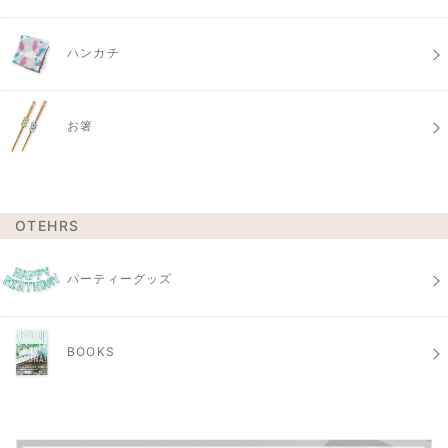
ハンカチ
お箸
OTEHRS
パーティーグッズ
BOOKS