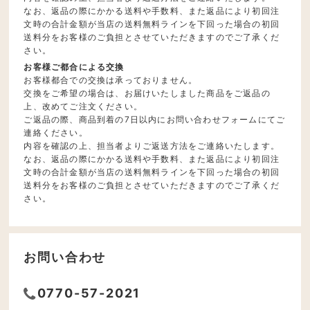
なお、返品の際にかかる送料や手数料、また返品により初回注
文時の合計金額が当店の送料無料ラインを下回った場合の初回
送料分をお客様のご負担とさせていただきますのでご了承くだ
さい。
お客様ご都合による交換
お客様都合での交換は承っておりません。
交換をご希望の場合は、お届けいたしました商品をご返品の
上、改めてご注文ください。
ご返品の際、商品到着の7日以内にお問い合わせフォームにてご
連絡ください。
内容を確認の上、担当者よりご返送方法をご連絡いたします。
なお、返品の際にかかる送料や手数料、また返品により初回注
文時の合計金額が当店の送料無料ラインを下回った場合の初回
送料分をお客様のご負担とさせていただきますのでご了承くだ
さい。
お問い合わせ
0770-57-2021