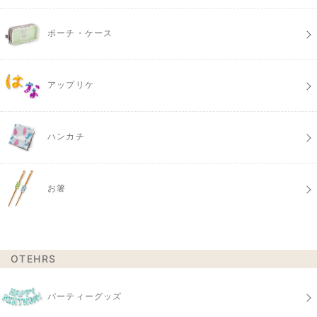
ポーチ・ケース
アップリケ
ハンカチ
お箸
OTEHRS
パーティーグッズ