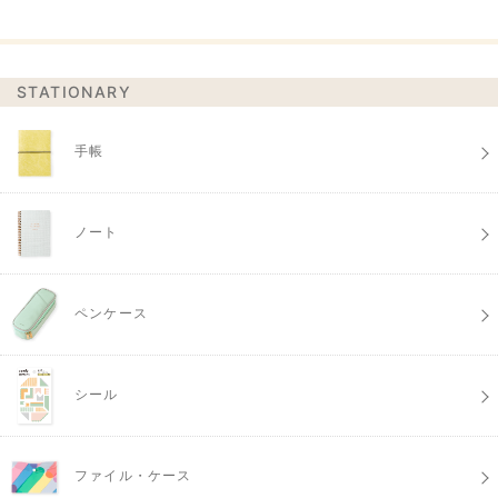
STATIONARY
手帳
ノート
ペンケース
シール
ファイル・ケース