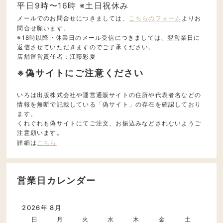
平日9時〜16時 ※土日祝休み
メールでのお問合せにつきましては、
こちらのフォーム
よりお
問合せ願います。
※18時以降・休業日のメール受信につきましては、翌営業日に
返信させていただきますのでご了承ください。
店舗運営責任者：江藤彩夏
※偽サイトにご注意ください
いろは出版株式会社や運営通販サイトの住所や代表者名などの
情報を無断で記載している「偽サイト」の存在を確認しており
ます。
くれぐれも偽サイトにてご注文、お振込みなどされないようご
注意願います。
詳細は
こちら
営業日カレンダー
2026年 8月
日
月
火
水
木
金
土