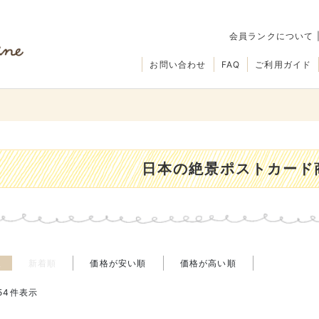
会員ランクについて
お問い合わせ
FAQ
ご利用ガイド
日本の絶景ポストカード
え
新着順
価格が安い順
価格が高い順
54
件表示