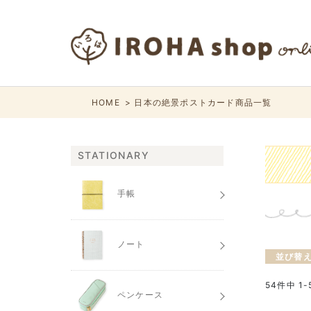
HOME
日本の絶景ポストカード商品一覧
STATIONARY
手帳
ノート
並び替
54
件中
1
-
ペンケース