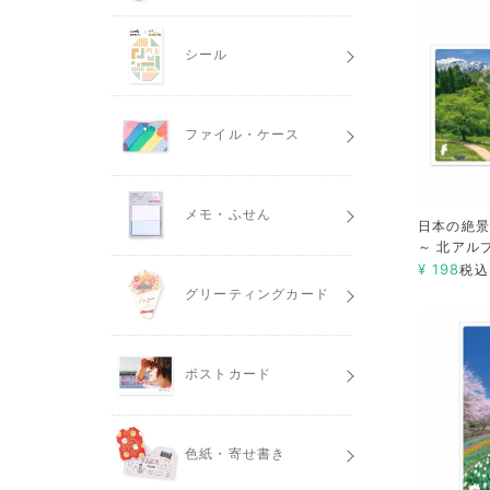
シール
ファイル・ケース
メモ・ふせん
日本の絶景
～ 北アル
¥
198
税込
グリーティングカード
ポストカード
色紙・寄せ書き